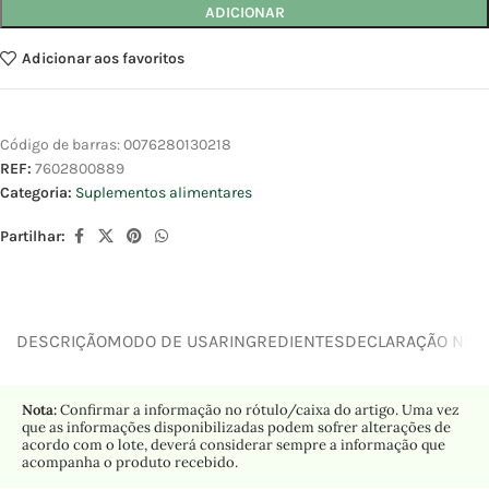
ADICIONAR
Adicionar aos favoritos
Código de barras:
0076280130218
REF:
7602800889
Categoria:
Suplementos alimentares
Partilhar:
DESCRIÇÃO
MODO DE USAR
INGREDIENTES
DECLARAÇÃO NUTR
Nota:
Confirmar a informação no rótulo/caixa do artigo. Uma vez
que as informações disponibilizadas podem sofrer alterações de
acordo com o lote, deverá considerar sempre a informação que
acompanha o produto recebido.