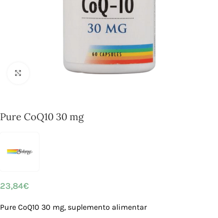
Click to enlarge
Pure CoQ10 30 mg
23,84
€
Pure CoQ10 30 mg, suplemento alimentar