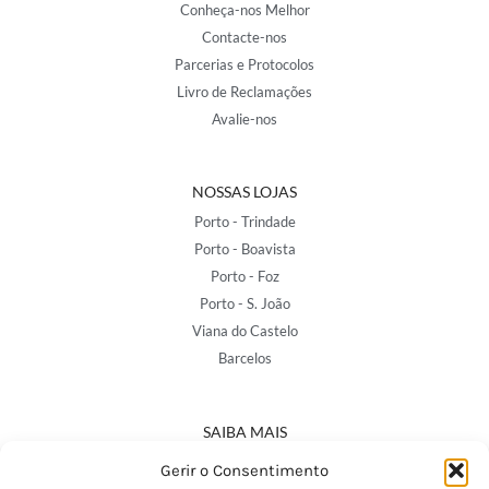
Conheça-nos Melhor
Contacte-nos
Parcerias e Protocolos
Livro de Reclamações
Avalie-nos
NOSSAS LOJAS
Porto - Trindade
Porto - Boavista
Porto - Foz
Porto - S. João
Viana do Castelo
Barcelos
SAIBA MAIS
Política de Privacidade
Gerir o Consentimento
Declaração de Acessibilidade