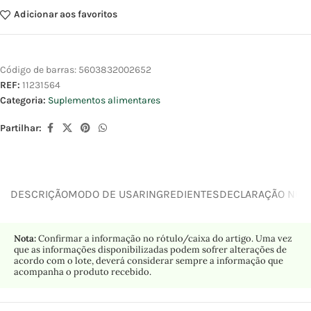
Adicionar aos favoritos
Código de barras:
5603832002652
REF:
11231564
Categoria:
Suplementos alimentares
Partilhar:
DESCRIÇÃO
MODO DE USAR
INGREDIENTES
DECLARAÇÃO NUTR
Nota:
Confirmar a informação no rótulo/caixa do artigo. Uma vez
que as informações disponibilizadas podem sofrer alterações de
acordo com o lote, deverá considerar sempre a informação que
acompanha o produto recebido.