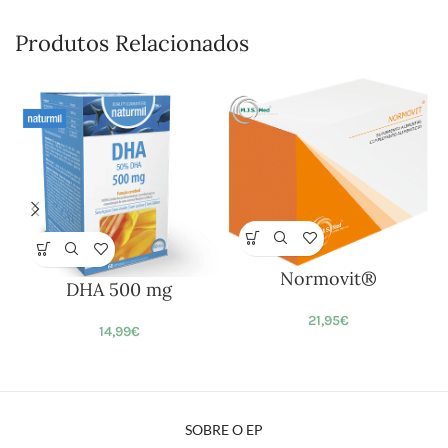
Produtos Relacionados
Normovit®
DHA 500 mg
21,95
€
14,99
€
SOBRE O EP