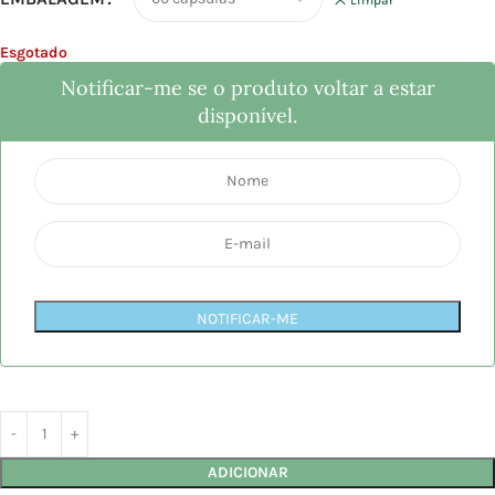
Esgotado
Notificar-me se o produto voltar a estar
disponível.
NOTIFICAR-ME
ADICIONAR