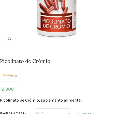
Click to enlarge
Picolinato de Crómio
12,90
€
Picolinato de Crómio, suplemento alimentar
EMBALAGEM
Limpar