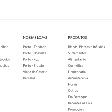
NOSSAS LOJAS
PRODUTOS
elhor
Porto - Trindade
Blends, Plantas e Infusões
Porto - Boavista
Suplementos
tocolos
Porto - Foz
Alimentação
mações
Porto - S. João
Cosmética
Viana do Castelo
Homeopatia
Barcelos
Aromaterapia
Florais
Outros
Em Destaque
Recentes na Loja
Promoções