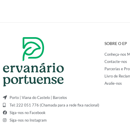
SOBRE O EP
Conheça-nos M
Contacte-nos
Parcerias e Pro
Livro de Recla
Avalie-nos
Porto | Viana do Castelo | Barcelos
Tel: 222 051 776 (Chamada para a rede fixa nacional)
Siga-nos no Facebook
Siga-nos no Instagram