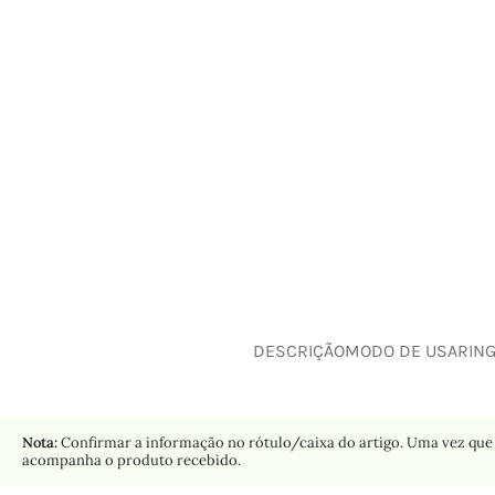
DESCRIÇÃO
MODO DE USAR
IN
Nota:
Confirmar a informação no rótulo/caixa do artigo. Uma vez que 
acompanha o produto recebido.