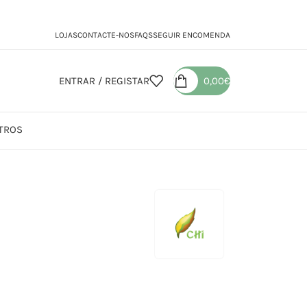
LOJAS
CONTACTE-NOS
FAQS
SEGUIR ENCOMENDA
ENTRAR / REGISTAR
0,00
€
TROS