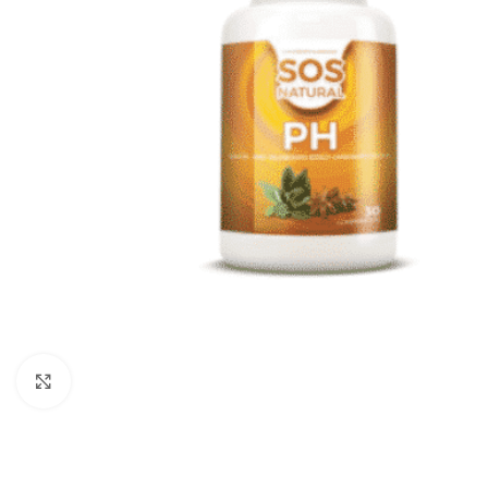
Click to enlarge