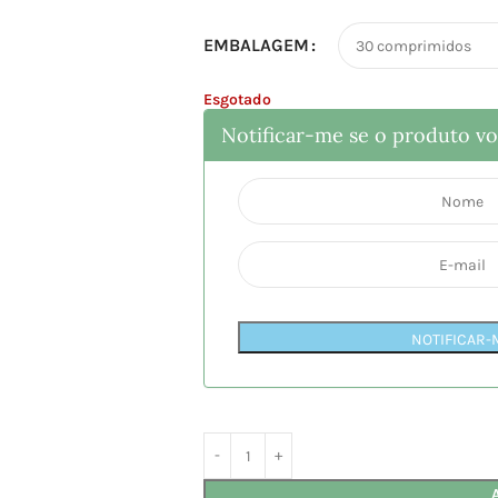
EMBALAGEM
Esgotado
Notificar-me se o produto vol
NOTIFICAR-