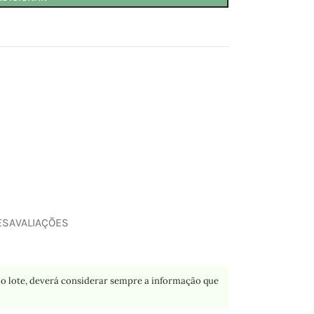
ES
AVALIAÇÕES
o lote, deverá considerar sempre a informação que