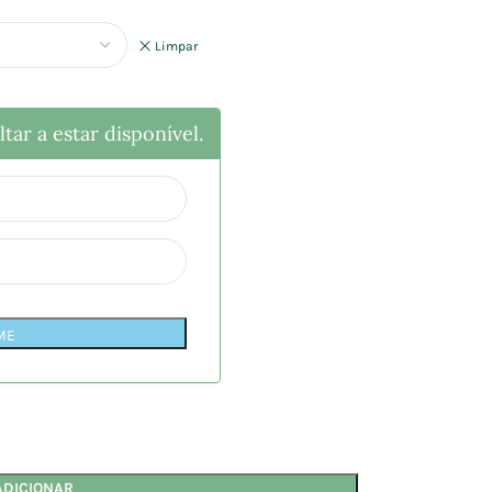
Limpar
tar a estar disponível.
ME
ADICIONAR