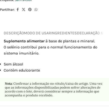
Partilhar:
DESCRIÇÃO
MODO DE USAR
INGREDIENTES
DECLARAÇÃO NUTR
Suplemento alimentar
à base de plantas e mineral.
O selénio contribui para o normal funcionamento do
sistema imunitário.
Sem álcool
Contém edulcorante
Nota:
Confirmar a informação no rótulo/caixa do artigo. Uma vez
que as informações disponibilizadas podem sofrer alterações de
acordo com o lote, deverá considerar sempre a informação que
acompanha o produto recebido.