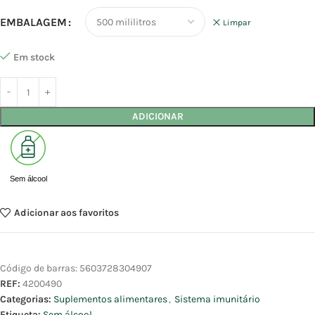
EMBALAGEM
Limpar
Em stock
ADICIONAR
Sem álcool
Adicionar aos favoritos
Código de barras:
5603728304907
REF:
4200490
Categorias:
Suplementos alimentares
,
Sistema imunitário
Etiqueta:
Sem álcool