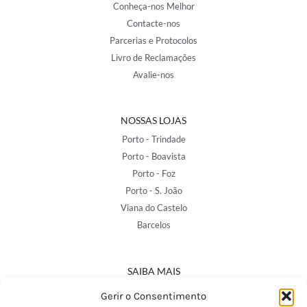
Conheça-nos Melhor
Contacte-nos
Parcerias e Protocolos
Livro de Reclamações
Avalie-nos
NOSSAS LOJAS
Porto - Trindade
Porto - Boavista
Porto - Foz
Porto - S. João
Viana do Castelo
Barcelos
SAIBA MAIS
Política de Privacidade
Gerir o Consentimento