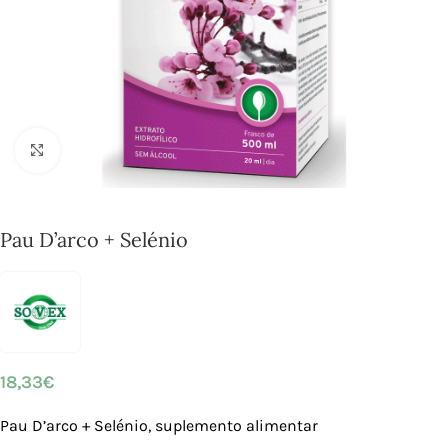
Click to enlarge
Pau D’arco + Selénio
18,33
€
Pau D’arco + Selénio, suplemento alimentar