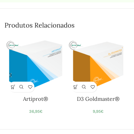
Produtos Relacionados
Artiprot®
D3 Goldmaster®
36,95
€
9,95
€