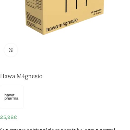
Click to enlarge
Hawa M4gnesio
25,98
€
Suplemento de Magnésio que contribui para o normal