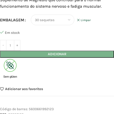
funcionamento do sistema nervoso e fadiga muscular.
EMBALAGEM
Limpar
Em stock
ADICIONAR
Sem glúten
Adicionar aos favoritos
Código de barras:
5600661992123