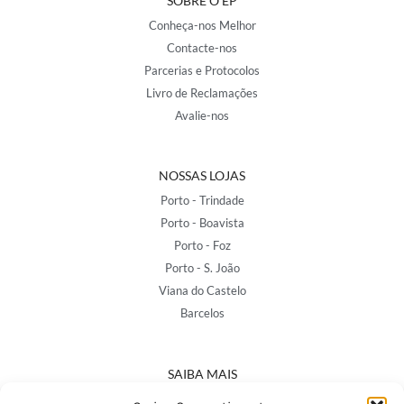
SOBRE O EP
Conheça-nos Melhor
Contacte-nos
Parcerias e Protocolos
Livro de Reclamações
Avalie-nos
NOSSAS LOJAS
Porto - Trindade
Porto - Boavista
Porto - Foz
Porto - S. João
Viana do Castelo
Barcelos
SAIBA MAIS
Política de Privacidade