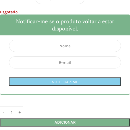
Esgotado
Notificar-me se o produto voltar a estar
disponível.
NOTIFICAR-ME
ADICIONAR