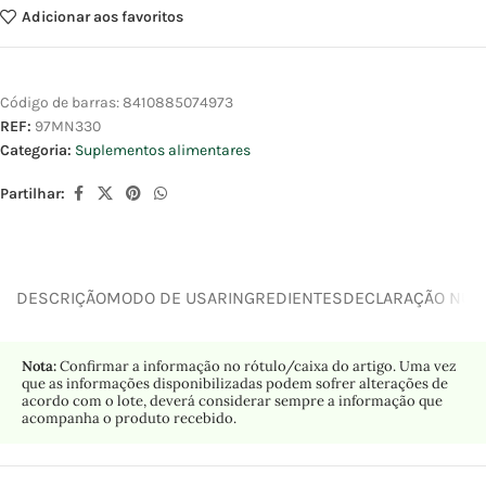
Adicionar aos favoritos
Código de barras:
8410885074973
REF:
97MN330
Categoria:
Suplementos alimentares
Partilhar:
DESCRIÇÃO
MODO DE USAR
INGREDIENTES
DECLARAÇÃO NUTR
Nota:
Confirmar a informação no rótulo/caixa do artigo. Uma vez
que as informações disponibilizadas podem sofrer alterações de
acordo com o lote, deverá considerar sempre a informação que
acompanha o produto recebido.