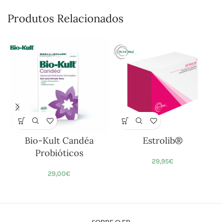
Produtos Relacionados
Bio-Kult Candéa
Estrolib®
Probióticos
29,95
€
29,00
€