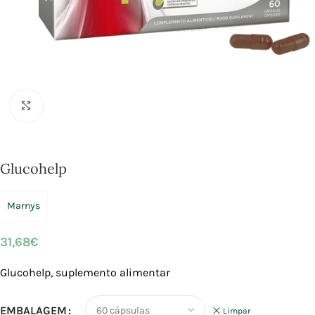
Click to enlarge
Glucohelp
Marnys
31,68
€
Glucohelp, suplemento alimentar
EMBALAGEM
Limpar