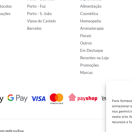
tocolos
Porto - Foz
Alimentação
mações
Porto - S. João
Cosmética
Viana do Castelo
Homeopatia
Barcelos
Aromaterapia
Florais
Outros
Em Destaque
Recentes na Loja
Promoções
Marcas
Para fornec
armazenar e
nos permiti
neste site. 
recursos e f
om sede na Rua