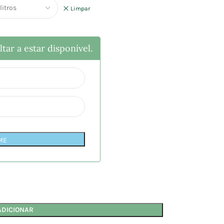
Limpar
tar a estar disponível.
ME
ADICIONAR