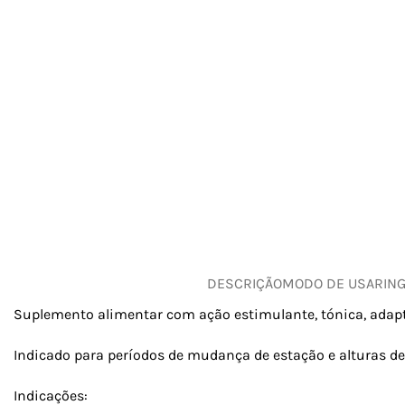
DESCRIÇÃO
MODO DE USAR
IN
Suplemento alimentar com ação estimulante, tónica, adapt
Indicado para períodos de mudança de estação e alturas de 
Indicações: