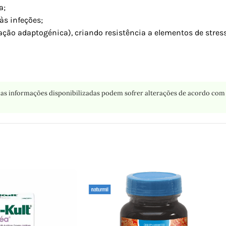
a;
às infeções;
ação adaptogénica), criando resistência a elementos de stres
as informações disponibilizadas podem sofrer alterações de acordo com 