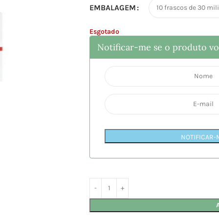
EMBALAGEM
Esgotado
Notificar-me se o produto vol
NOTIFICAR-