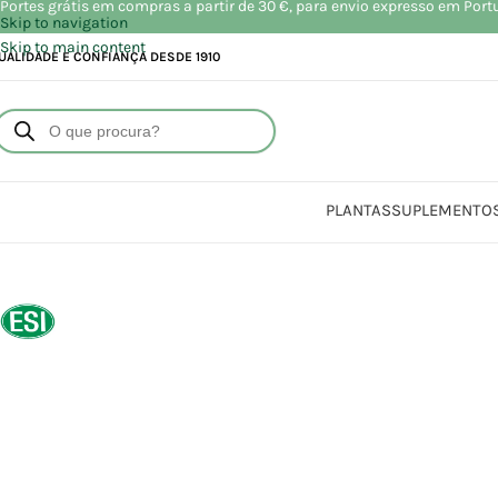
Portes grátis em compras a partir de 30 €, para envio expresso em Port
Skip to navigation
Skip to main content
UALIDADE E CONFIANÇA DESDE 1910
PLANTAS
SUPLEMENTO
Iníc