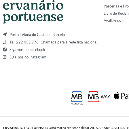
Parcerias e Pro
Livro de Recla
Avalie-nos
Porto | Viana do Castelo | Barcelos
Tel: 222 051 776 (Chamada para a rede fixa nacional)
Siga-nos no Facebook
Siga-nos no Instagram
ERVANÁRIO PORTUENSE
© Uma marca registada de SILVINA & BARBOSA LDA., c