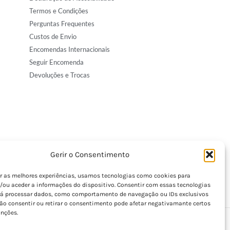
Termos e Condições
Perguntas Frequentes
Custos de Envio
Encomendas Internacionais
Seguir Encomenda
Devoluções e Trocas
Gerir o Consentimento
er as melhores experiências, usamos tecnologias como cookies para
/ou aceder a informações do dispositivo. Consentir com essas tecnologias
rá processar dados, como comportamento de navegação ou IDs exclusivos
Não consentir ou retirar o consentimento pode afetar negativamante certos
unções.