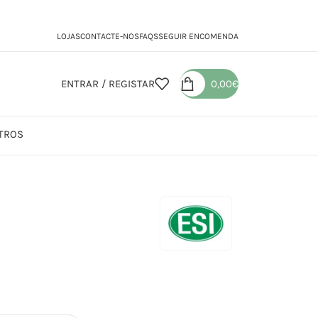
LOJAS
CONTACTE-NOS
FAQS
SEGUIR ENCOMENDA
ENTRAR / REGISTAR
0,00
€
TROS
seng