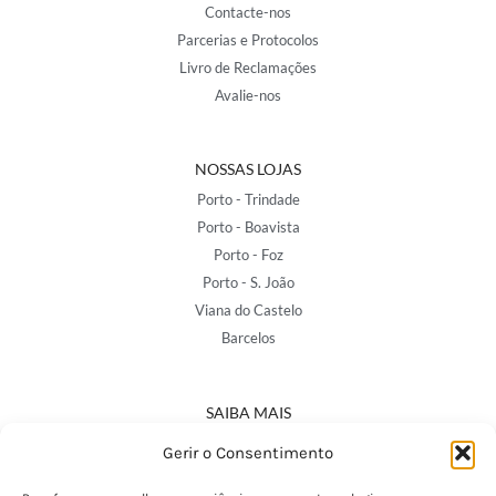
Contacte-nos
Parcerias e Protocolos
Livro de Reclamações
Avalie-nos
NOSSAS LOJAS
Porto - Trindade
Porto - Boavista
Porto - Foz
Porto - S. João
Viana do Castelo
Barcelos
SAIBA MAIS
Política de Privacidade
Gerir o Consentimento
Declaração de Acessibilidade