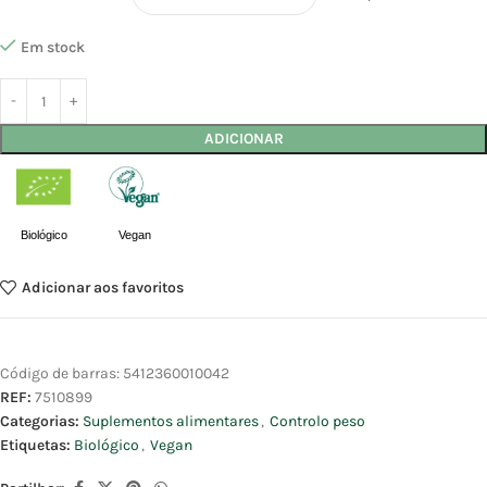
Em stock
ADICIONAR
Biológico
Vegan
Adicionar aos favoritos
Código de barras:
5412360010042
REF:
7510899
Categorias:
Suplementos alimentares
,
Controlo peso
Etiquetas:
Biológico
,
Vegan