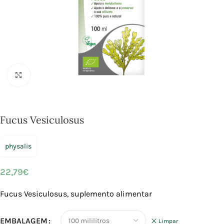
Click to enlarge
Fucus Vesiculosus
physalis
22,79
€
Fucus Vesiculosus, suplemento alimentar
EMBALAGEM
Limpar