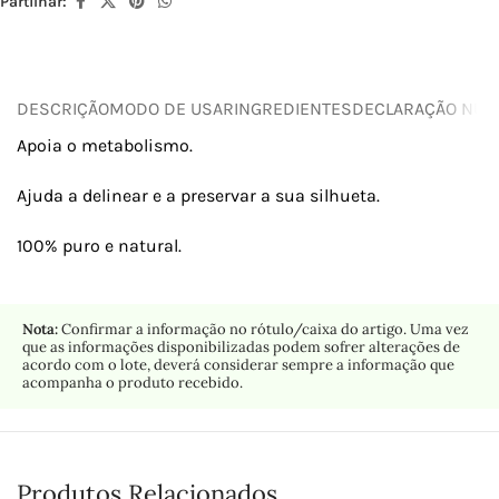
Partilhar:
DESCRIÇÃO
MODO DE USAR
INGREDIENTES
DECLARAÇÃO NUTR
Apoia o metabolismo.
Ajuda a delinear e a preservar a sua silhueta.
100% puro e natural.
Nota:
Confirmar a informação no rótulo/caixa do artigo. Uma vez
que as informações disponibilizadas podem sofrer alterações de
acordo com o lote, deverá considerar sempre a informação que
acompanha o produto recebido.
Produtos Relacionados