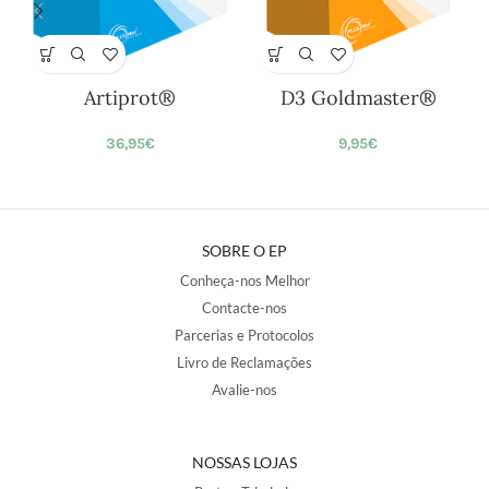
Artiprot®
D3 Goldmaster®
36,95
€
9,95
€
SOBRE O EP
Conheça-nos Melhor
Contacte-nos
Parcerias e Protocolos
Livro de Reclamações
Avalie-nos
NOSSAS LOJAS