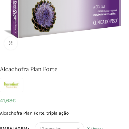
Click to enlarge
Alcachofra Plan Forte
41,68
€
Alcachofra Plan Forte, tripla ação
EMBALAGEM
Limpar