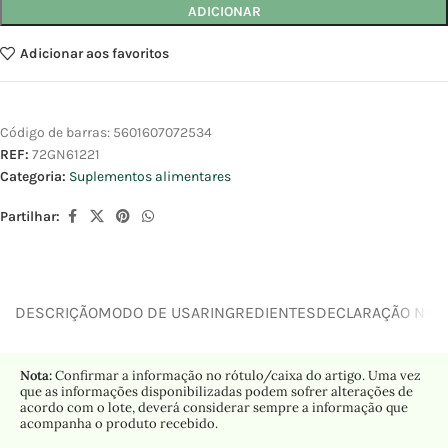
ADICIONAR
Adicionar aos favoritos
Código de barras:
5601607072534
REF:
72GN61221
Categoria:
Suplementos alimentares
Partilhar:
DESCRIÇÃO
MODO DE USAR
INGREDIENTES
DECLARAÇÃO NUTR
Nota:
Confirmar a informação no rótulo/caixa do artigo. Uma vez
que as informações disponibilizadas podem sofrer alterações de
acordo com o lote, deverá considerar sempre a informação que
acompanha o produto recebido.