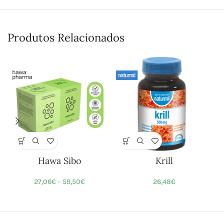
Produtos Relacionados
Hawa Sibo
Krill
27,06
€
–
59,50
€
26,48
€