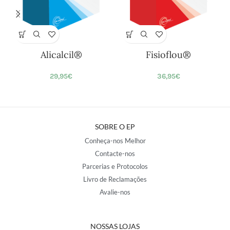
Alicalcil®
Fisioflou®
29,95
€
36,95
€
SOBRE O EP
Conheça-nos Melhor
Contacte-nos
Parcerias e Protocolos
Livro de Reclamações
Avalie-nos
NOSSAS LOJAS