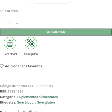
Em stock
ADICIONAR
Sem álcool
Sem glúten
Adicionar aos favoritos
Código de barras:
0083000006708
REF:
15384681
Categoria:
Suplementos alimentares
Etiquetas:
Sem álcool
,
Sem glúten