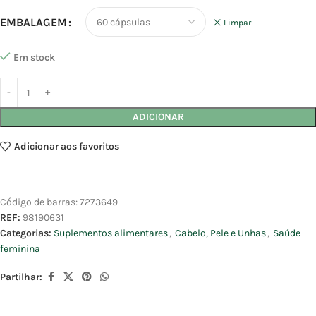
EMBALAGEM
Limpar
Em stock
ADICIONAR
Adicionar aos favoritos
Código de barras:
7273649
REF:
98190631
Categorias:
Suplementos alimentares
,
Cabelo, Pele e Unhas
,
Saúde
feminina
Partilhar: