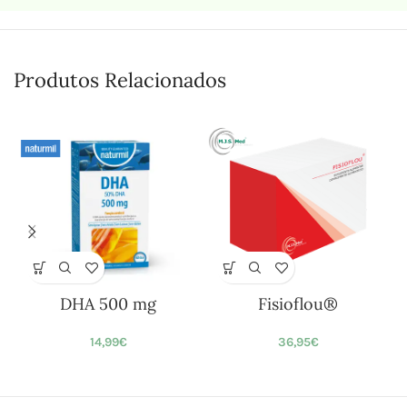
Produtos Relacionados
DHA 500 mg
Fisioflou®
14,99
€
36,95
€