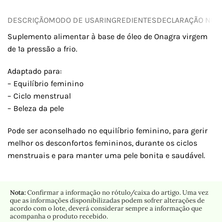
DESCRIÇÃO
MODO DE USAR
INGREDIENTES
DECLARAÇÃO NUTR
Suplemento alimentar à base de óleo de Onagra virgem
de 1ª pressão a frio.
Adaptado para:
– Equilíbrio feminino
– Ciclo menstrual
– Beleza da pele
Pode ser aconselhado no equilíbrio feminino, para gerir
melhor os desconfortos femininos, durante os ciclos
menstruais e para manter uma pele bonita e saudável.
Nota:
Confirmar a informação no rótulo/caixa do artigo. Uma vez
que as informações disponibilizadas podem sofrer alterações de
acordo com o lote, deverá considerar sempre a informação que
acompanha o produto recebido.