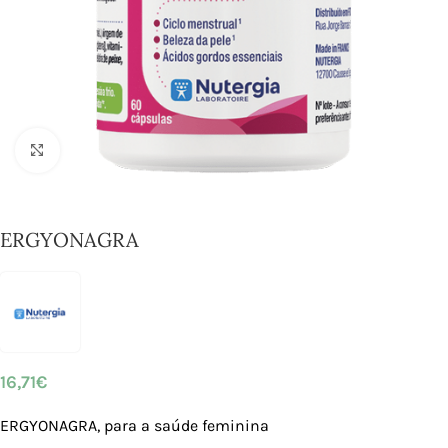
Click to enlarge
ERGYONAGRA
16,71
€
ERGYONAGRA, para a saúde feminina