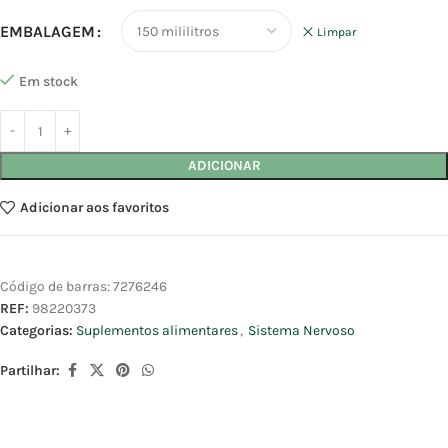
EMBALAGEM
Limpar
Em stock
ADICIONAR
Adicionar aos favoritos
Código de barras:
7276246
REF:
98220373
Categorias:
Suplementos alimentares
,
Sistema Nervoso
Partilhar: