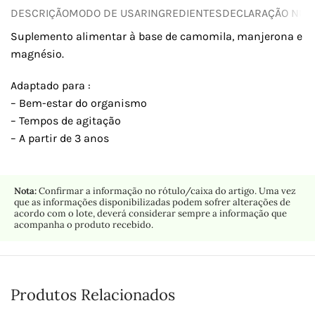
DESCRIÇÃO
MODO DE USAR
INGREDIENTES
DECLARAÇÃO NUTR
Suplemento alimentar à base de camomila, manjerona e
magnésio.
Adaptado para :
– Bem-estar do organismo
– Tempos de agitação
– A partir de 3 anos
Nota:
Confirmar a informação no rótulo/caixa do artigo. Uma vez
que as informações disponibilizadas podem sofrer alterações de
acordo com o lote, deverá considerar sempre a informação que
acompanha o produto recebido.
Produtos Relacionados