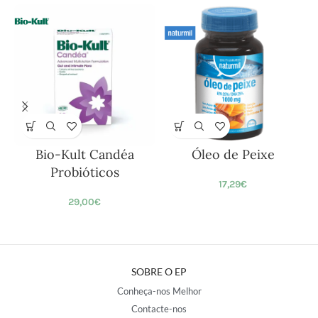
Bio-Kult Candéa
Óleo de Peixe
Probióticos
17,29
€
29,00
€
SOBRE O EP
Conheça-nos Melhor
Contacte-nos