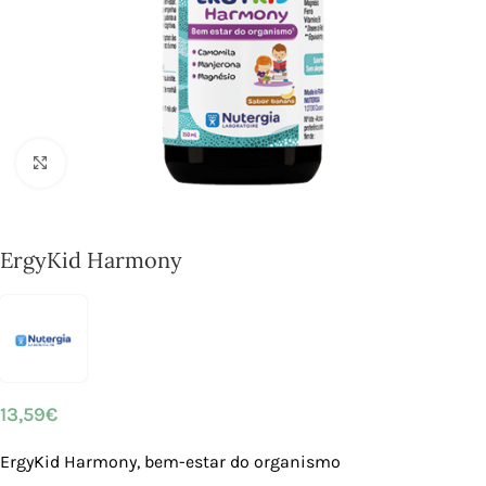
Click to enlarge
ErgyKid Harmony
13,59
€
ErgyKid Harmony, bem-estar do organismo