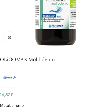
Click to enlarge
OLiGOMAX Molibdénio
14,82
€
Metabolismo