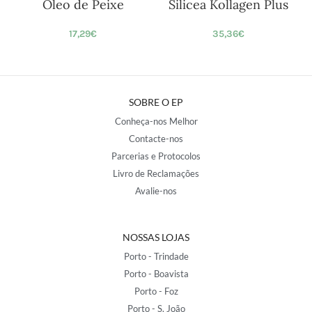
Óleo de Peixe
Silicea Kollagen Plus
17,29
€
35,36
€
SOBRE O EP
Conheça-nos Melhor
Contacte-nos
Parcerias e Protocolos
Livro de Reclamações
Avalie-nos
NOSSAS LOJAS
Porto - Trindade
Porto - Boavista
Porto - Foz
Porto - S. João