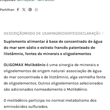
Partilhar:
DESCRIÇÃO
MODO DE USAR
INGREDIENTES
DECLARAÇÃO NUTR
Suplemento alimentar à base de concentrado de água
do mar sem sódio e extrato francês patenteado de
litotâmnio, fontes de minerais e oligoelementos
OLIGOMAX Molibdénio
é uma sinergia de minerais e
oligoelementos de origem natural: associação de água
do mar concentrada e de litotâmnio, alga vermelha fonte
de oligoelementos. Outros oligoelementos selecionados
são adicionados nomeadamente o Molibdénio.
O molibdénio participa no normal metabolismo dos
aminoácidos sulfurados.