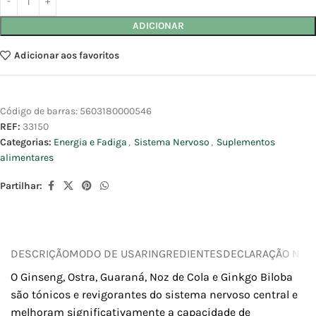
ADICIONAR
Adicionar aos favoritos
Código de barras:
5603180000546
REF:
33150
Categorias:
Energia e Fadiga
,
Sistema Nervoso
,
Suplementos
alimentares
Partilhar:
DESCRIÇÃO
MODO DE USAR
INGREDIENTES
DECLARAÇÃO NUTR
O Ginseng, Ostra, Guaraná, Noz de Cola e Ginkgo Biloba
são tónicos e revigorantes do sistema nervoso central e
melhoram significativamente a capacidade de