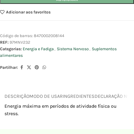
Adicionar aos favoritos
Código de barras:
8470002008144
REF:
97MNV232
Categorias:
Energia e Fadiga
,
Sistema Nervoso
,
Suplementos
alimentares
Partilhar:
DESCRIÇÃO
MODO DE USAR
INGREDIENTES
DECLARAÇÃO NUTR
Energia máxima em períodos de atividade física ou
stress.