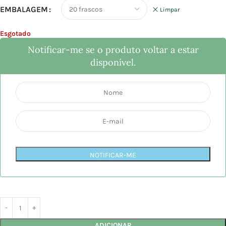
EMBALAGEM
Limpar
Esgotado
Notificar-me se o produto voltar a estar
disponível.
NOTIFICAR-ME
ADICIONAR