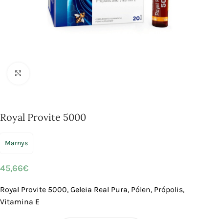
Click to enlarge
Royal Provite 5000
Marnys
45,66
€
Royal Provite 5000, Geleia Real Pura, Pólen, Própolis,
Vitamina E