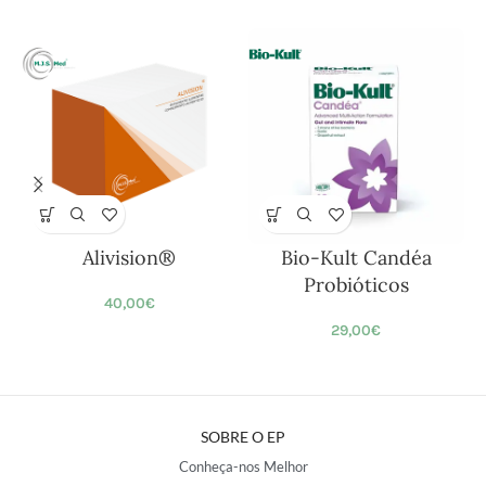
Alivision®
Bio-Kult Candéa
Probióticos
40,00
€
29,00
€
SOBRE O EP
Conheça-nos Melhor