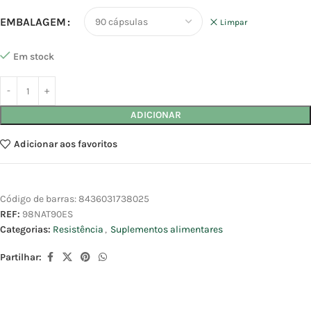
EMBALAGEM
Limpar
Em stock
ADICIONAR
Adicionar aos favoritos
Código de barras:
8436031738025
REF:
98NAT90ES
Categorias:
Resistência
,
Suplementos alimentares
Partilhar: