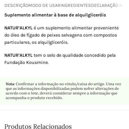
DESCRIÇÃO
MODO DE USAR
INGREDIENTES
DECLARAÇÃO NUTR
Suplemento alimentar à base de alquilgliceróis
NATUR’ALKYL
é um suplemento alimentar proveniente
do óleo de fígado de peixes selvagens com compostos
particulares, os alquilgliceróis.
NATUR’ALKYL
tem o selo de qualidade concedido pela
Fundação Kousmine.
Nota:
Confirmar a informação no rótulo/caixa do artigo. Uma vez
que as informações disponibilizadas podem sofrer alterações de
acordo com o lote, deverá considerar sempre a informação que
acompanha o produto recebido.
Produtos Relacionados