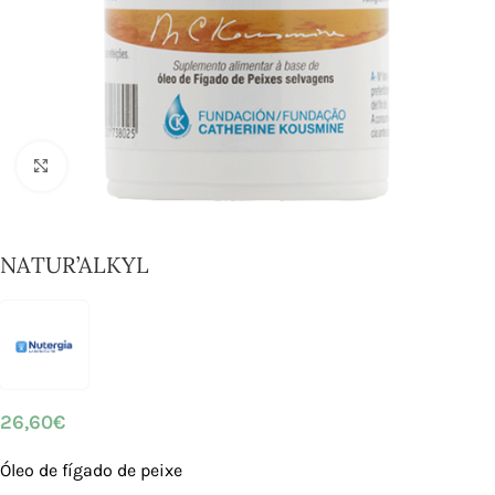
Click to enlarge
NATUR’ALKYL
26,60
€
Óleo de fígado de peixe