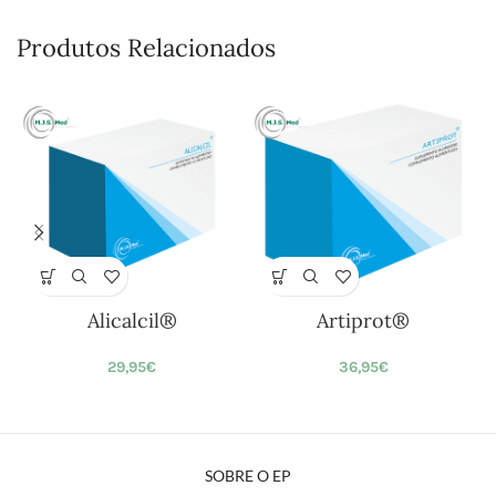
Produtos Relacionados
Alicalcil®
Artiprot®
29,95
€
36,95
€
SOBRE O EP