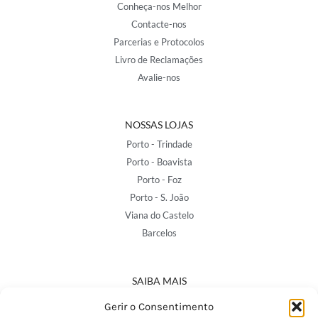
Conheça-nos Melhor
Contacte-nos
Parcerias e Protocolos
Livro de Reclamações
Avalie-nos
NOSSAS LOJAS
Porto - Trindade
Porto - Boavista
Porto - Foz
Porto - S. João
Viana do Castelo
Barcelos
SAIBA MAIS
Política de Privacidade
Gerir o Consentimento