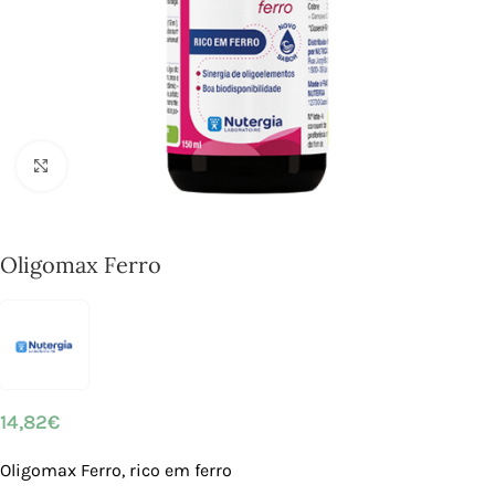
Click to enlarge
Oligomax Ferro
14,82
€
Oligomax Ferro, rico em ferro