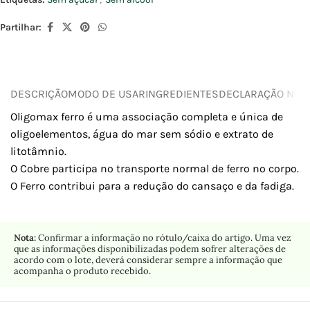
Partilhar:
DESCRIÇÃO
MODO DE USAR
INGREDIENTES
DECLARAÇÃO NUTR
Oligomax ferro é uma associação completa e única de
oligoelementos, água do mar sem sódio e extrato de
litotâmnio.
O Cobre participa no transporte normal de ferro no corpo.
O Ferro contribui para a redução do cansaço e da fadiga.
Nota:
Confirmar a informação no rótulo/caixa do artigo. Uma vez
que as informações disponibilizadas podem sofrer alterações de
acordo com o lote, deverá considerar sempre a informação que
acompanha o produto recebido.