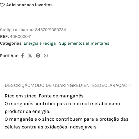
Adicionar aos favoritos
Código de barras:
8437021090734
REF:
40H000041
Categorias:
Energia e Fadiga
,
Suplementos alimentares
Partilhar:
DESCRIÇÃO
MODO DE USAR
INGREDIENTES
DECLARAÇÃO NUTR
Rico em zinco. Fonte de manganês.
O manganês contribui para o normal metabolismo
produtor de energia.
O manganês e o zinco contribuem para a proteção das
células contra as oxidações indesejáveis.