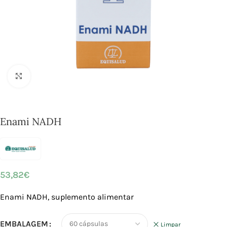
Click to enlarge
Enami NADH
53,82
€
Enami NADH, suplemento alimentar
EMBALAGEM
Limpar