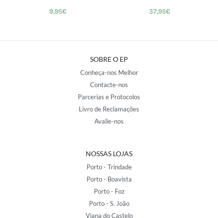
9,95
€
37,95
€
SOBRE O EP
Conheça-nos Melhor
Contacte-nos
Parcerias e Protocolos
Livro de Reclamações
Avalie-nos
NOSSAS LOJAS
Porto - Trindade
Porto - Boavista
Porto - Foz
Porto - S. João
Viana do Castelo