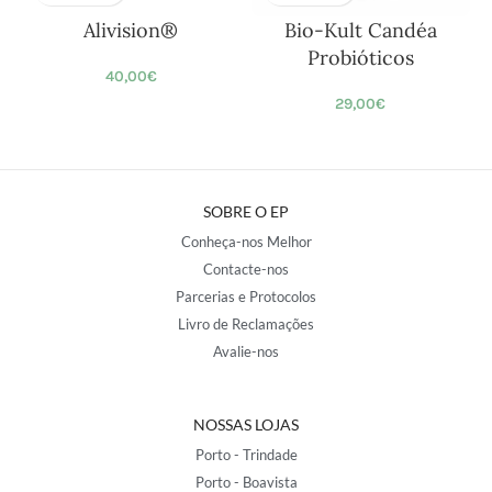
Alivision®
Bio-Kult Candéa
Probióticos
40,00
€
29,00
€
SOBRE O EP
Conheça-nos Melhor
Contacte-nos
Parcerias e Protocolos
Livro de Reclamações
Avalie-nos
NOSSAS LOJAS
Porto - Trindade
Porto - Boavista