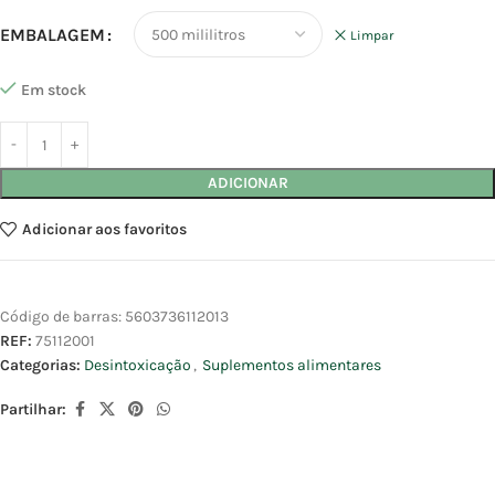
EMBALAGEM
Limpar
Em stock
ADICIONAR
Adicionar aos favoritos
Código de barras:
5603736112013
REF:
75112001
Categorias:
Desintoxicação
,
Suplementos alimentares
Partilhar: