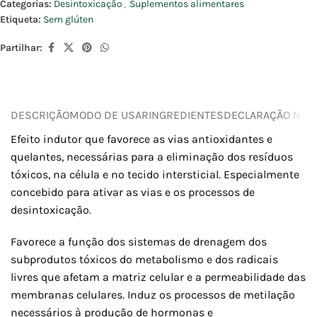
Categorias:
Desintoxicação
,
Suplementos alimentares
Etiqueta:
Sem glúten
Partilhar:
DESCRIÇÃO
MODO DE USAR
INGREDIENTES
DECLARAÇÃO NUTR
Efeito indutor que favorece as vias antioxidantes e
quelantes, necessárias para a eliminação dos resíduos
tóxicos, na célula e no tecido intersticial. Especialmente
concebido para ativar as vias e os processos de
desintoxicação.
Favorece a função dos sistemas de drenagem dos
subprodutos tóxicos do metabolismo e dos radicais
livres que afetam a matriz celular e a permeabilidade das
membranas celulares. Induz os processos de metilação
necessários à produção de hormonas e