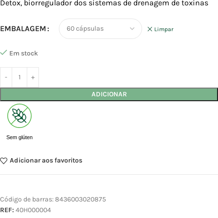
Detox, biorregulador dos sistemas de drenagem de toxinas
EMBALAGEM
Limpar
Em stock
ADICIONAR
Sem glúten
Adicionar aos favoritos
Código de barras:
8436003020875
REF:
40H000004