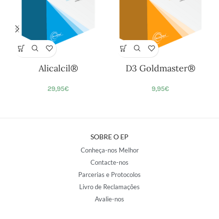
Alicalcil®
D3 Goldmaster®
29,95
€
9,95
€
SOBRE O EP
Conheça-nos Melhor
Contacte-nos
Parcerias e Protocolos
Livro de Reclamações
Avalie-nos