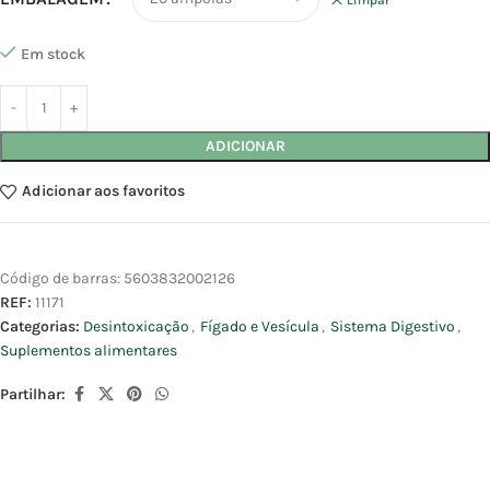
Em stock
ADICIONAR
Adicionar aos favoritos
Código de barras:
5603832002126
REF:
11171
Categorias:
Desintoxicação
,
Fígado e Vesícula
,
Sistema Digestivo
,
Suplementos alimentares
Partilhar: