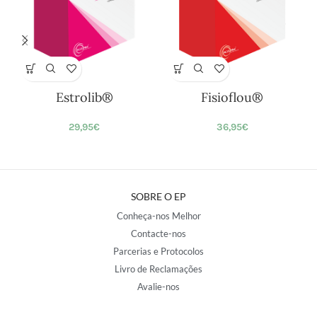
Estrolib®
Fisioflou®
29,95
€
36,95
€
SOBRE O EP
Conheça-nos Melhor
Contacte-nos
Parcerias e Protocolos
Livro de Reclamações
Avalie-nos