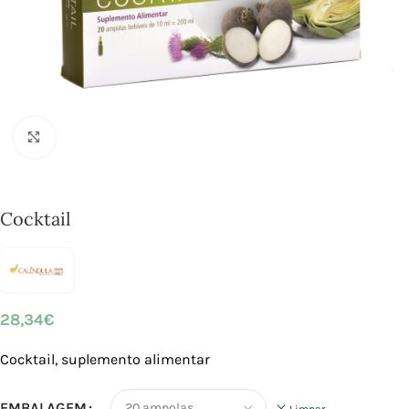
Click to enlarge
Cocktail
28,34
€
Cocktail, suplemento alimentar
EMBALAGEM
Limpar