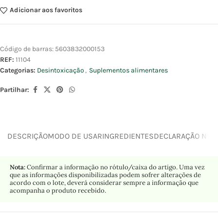
Adicionar aos favoritos
Código de barras:
5603832000153
REF:
11104
Categorias:
Desintoxicação
,
Suplementos alimentares
Partilhar:
DESCRIÇÃO
MODO DE USAR
INGREDIENTES
DECLARAÇÃO NUTR
Nota:
Confirmar a informação no rótulo/caixa do artigo. Uma vez
que as informações disponibilizadas podem sofrer alterações de
acordo com o lote, deverá considerar sempre a informação que
acompanha o produto recebido.