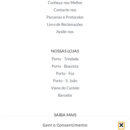
Conheça-nos Melhor
Contacte-nos
Parcerias e Protocolos
Livro de Reclamações
Avalie-nos
NOSSAS LOJAS
Porto - Trindade
Porto - Boavista
Porto - Foz
Porto - S. João
Viana do Castelo
Barcelos
SAIBA MAIS
Política de Privacidade
Gerir o Consentimento
Declaração de Acessibilidade