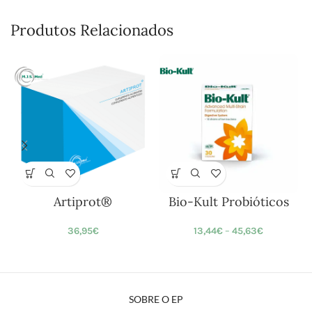
Produtos Relacionados
Artiprot®
Bio-Kult Probióticos
36,95
€
13,44
€
–
45,63
€
SOBRE O EP