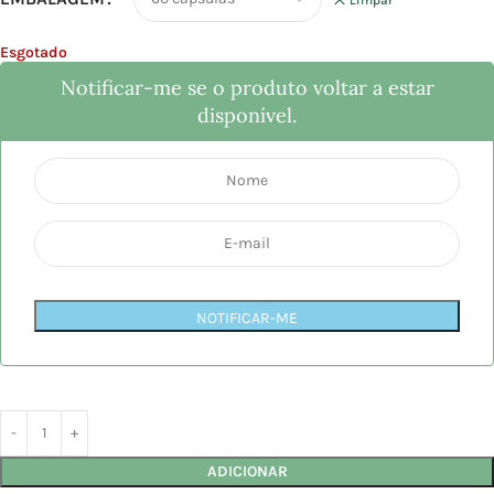
Esgotado
Notificar-me se o produto voltar a estar
disponível.
NOTIFICAR-ME
ADICIONAR