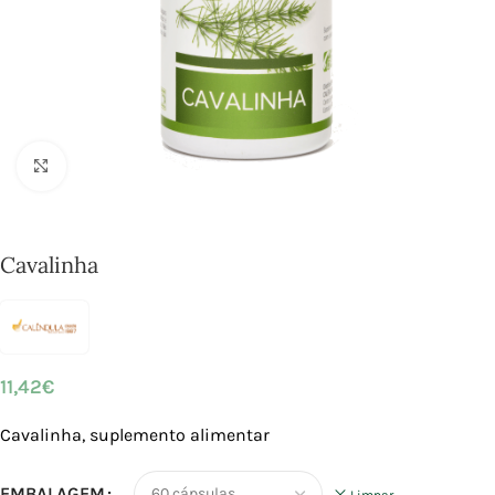
Click to enlarge
Cavalinha
11,42
€
Cavalinha, suplemento alimentar
EMBALAGEM
Limpar