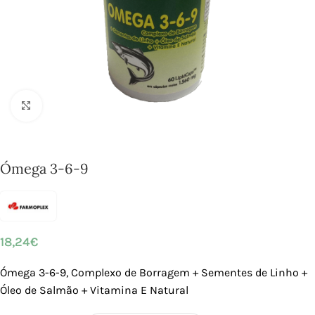
Click to enlarge
Ómega 3-6-9
18,24
€
Ómega 3-6-9, Complexo de Borragem + Sementes de Linho +
Óleo de Salmão + Vitamina E Natural