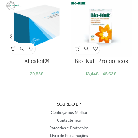
Alicalcil®
Bio-Kult Probióticos
29,95
€
13,44
€
–
45,63
€
SOBRE O EP
Conheça-nos Melhor
Contacte-nos
Parcerias e Protocolos
Livro de Reclamações