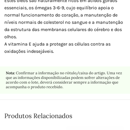
Estes óleos são naturalmente ricos em ácidos gordos
essenciais, os ómegas 3-6-9, cujo equilíbrio apoia o
normal funcionamento do coração, a manutenção de
níveis normais de colesterol no sangue e a manutenção
da estrutura das membranas celulares do cérebro e dos
olhos.
A vitamina E ajuda a proteger as células contra as
oxidações indesejáveis.
Nota:
Confirmar a informação no rótulo/caixa do artigo. Uma vez
que as informações disponibilizadas podem sofrer alterações de
acordo com o lote, deverá considerar sempre a informação que
acompanha o produto recebido.
Produtos Relacionados