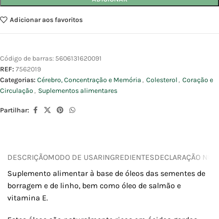
Adicionar aos favoritos
Código de barras:
5606131620091
REF:
7562019
Categorias:
Cérebro, Concentração e Memória
,
Colesterol
,
Coração e
Circulação
,
Suplementos alimentares
Partilhar:
DESCRIÇÃO
MODO DE USAR
INGREDIENTES
DECLARAÇÃO NUTR
Suplemento alimentar à base de óleos das sementes de
borragem e de linho, bem como óleo de salmão e
vitamina E.