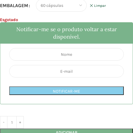
EMBALAGEM
Limpar
Esgotado
Notificar-me se o produto voltar a estar
disponível.
NOTIFICAR-ME
ADICIONAR