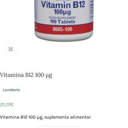
Click to enlarge
Vitamina B12 100 µg
Lamberts
21,17
€
Vitamina B12 100 µg, suplemento alimentar