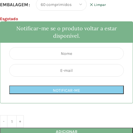
EMBALAGEM
Limpar
Esgotado
Notificar-me se o produto voltar a estar
disponível.
NOTIFICAR-ME
ADICIONAR