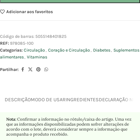
Adicionar aos favoritos
Código de barras:
5055148401825
REF:
978085-100
Categorias:
Circulação
,
Coração e Circulação
,
Diabetes
,
Suplementos
alimentares
,
Vitaminas
Partilhar:
DESCRIÇÃO
MODO DE USAR
INGREDIENTES
DECLARAÇÃO NUTR
Nota:
Confirmar a informação no rótulo/caixa do artigo. Uma vez
que as informações disponibilizadas podem sofrer alterações de
acordo com o lote, deverá considerar sempre a informação que
acompanha o produto recebido.