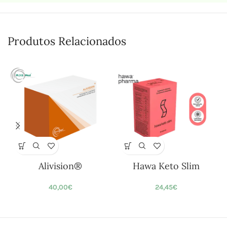
Produtos Relacionados
Alivision®
Hawa Keto Slim
40,00
€
24,45
€