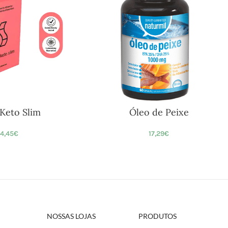
Keto Slim
Óleo de Peixe
4,45
€
17,29
€
NOSSAS LOJAS
PRODUTOS