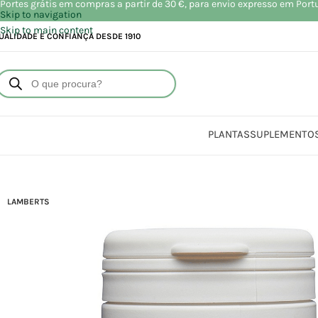
Portes grátis em compras a partir de 30 €, para envio expresso em Port
Skip to navigation
Skip to main content
UALIDADE E CONFIANÇA DESDE 1910
PLANTAS
SUPLEMENTO
Início
LAMBERTS