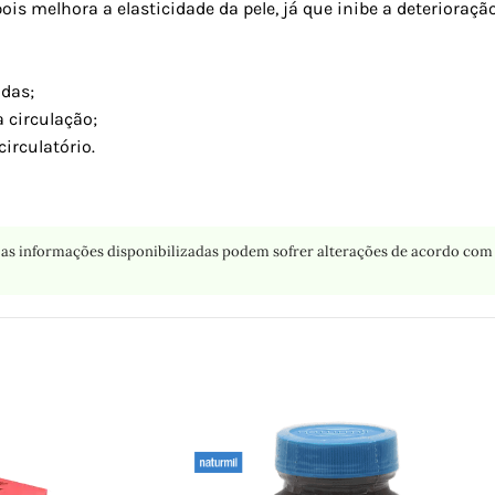
ois melhora a elasticidade da pele, já que inibe a deterioraçã
das;
 circulação;
irculatório.
as informações disponibilizadas podem sofrer alterações de acordo com 