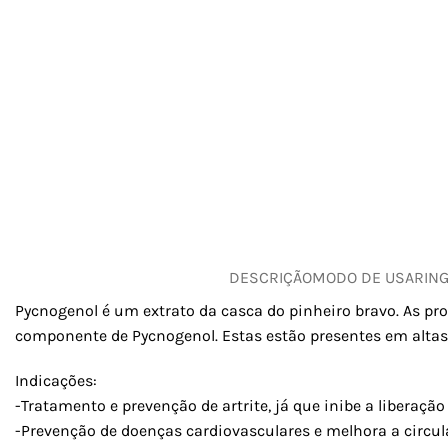
DESCRIÇÃO
MODO DE USAR
IN
Pycnogenol é um extrato da casca do pinheiro bravo. As pr
componente de Pycnogenol. Estas estão presentes em altas 
Indicações:
-Tratamento e prevenção de artrite, já que inibe a libera
-Prevenção de doenças cardiovasculares e melhora a circul