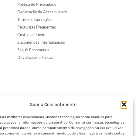
Política de Privacidade
Declaração de Acessibilidade
Termos e Condições
Perguntas Frequentes
Custos de Envio
Encomendas Internacionais
Seguir Encomenda
Devoluções e Trocas
Gerir o Consentimento
er as melhores experiências, usamos tecnologias como cookies para
/ou aceder a informações do dispositivo. Consentir com essas tecnologias
rá processar dados, como comportamento de navegação ou IDs exclusivos
Não consentir ou retirar o consentimento pode afetar negativamante certos