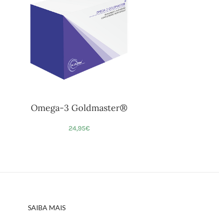
Omega-3 Goldmaster®
24,95
€
SAIBA MAIS