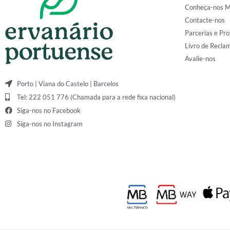
Conheça-nos M
Contacte-nos
Parcerias e Pro
Livro de Recla
Avalie-nos
Porto | Viana do Castelo | Barcelos
Tel: 222 051 776 (Chamada para a rede fixa nacional)
Siga-nos no Facebook
Siga-nos no Instagram