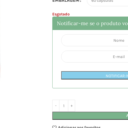
EMBALAGEM
Esgotado
Notificar-me se o produto vol
NOTIFICAR-
Adicionar aos favoritos