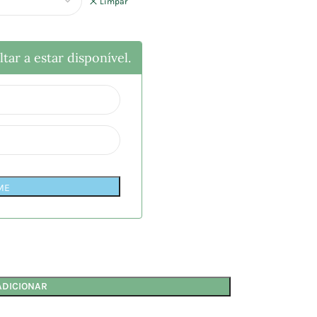
Limpar
tar a estar disponível.
ME
ADICIONAR