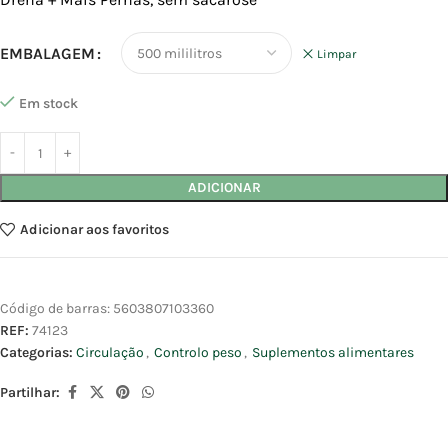
EMBALAGEM
Limpar
Em stock
ADICIONAR
Adicionar aos favoritos
Código de barras:
5603807103360
REF:
74123
Categorias:
Circulação
,
Controlo peso
,
Suplementos alimentares
Partilhar: