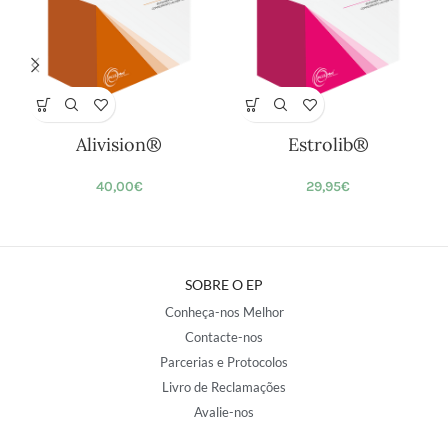
Alivision®
Estrolib®
40,00
€
29,95
€
SOBRE O EP
Conheça-nos Melhor
Contacte-nos
Parcerias e Protocolos
Livro de Reclamações
Avalie-nos