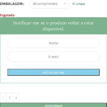
EMBALAGEM
Limpar
Esgotado
Notificar-me se o produto voltar a estar
disponível.
NOTIFICAR-ME
ADICIONAR