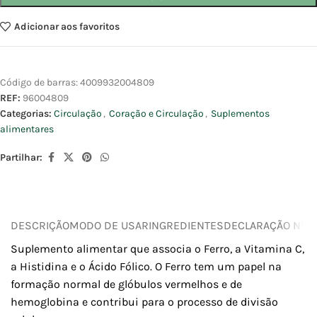
Adicionar aos favoritos
Código de barras:
4009932004809
REF:
96004809
Categorias:
Circulação
,
Coração e Circulação
,
Suplementos
alimentares
Partilhar:
DESCRIÇÃO
MODO DE USAR
INGREDIENTES
DECLARAÇÃO NUTR
Suplemento alimentar que associa o Ferro, a Vitamina C,
a Histidina e o Ácido Fólico. O Ferro tem um papel na
formação normal de glóbulos vermelhos e de
hemoglobina e contribui para o processo de divisão