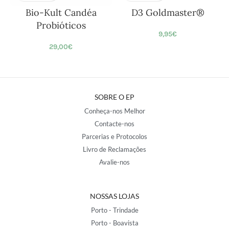
Bio-Kult Candéa
D3 Goldmaster®
Probióticos
9,95
€
29,00
€
SOBRE O EP
Conheça-nos Melhor
Contacte-nos
Parcerias e Protocolos
Livro de Reclamações
Avalie-nos
NOSSAS LOJAS
Porto - Trindade
Porto - Boavista