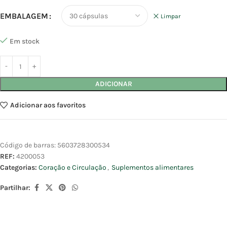
EMBALAGEM
Limpar
Em stock
ADICIONAR
Adicionar aos favoritos
Código de barras:
5603728300534
REF:
4200053
Categorias:
Coração e Circulação
,
Suplementos alimentares
Partilhar: