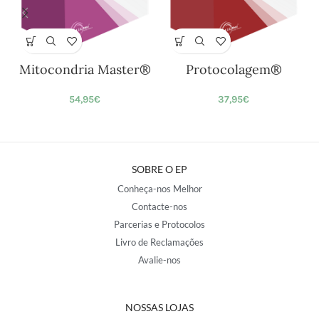
Mitocondria Master®
Protocolagem®
54,95
€
37,95
€
SOBRE O EP
Conheça-nos Melhor
Contacte-nos
Parcerias e Protocolos
Livro de Reclamações
Avalie-nos
NOSSAS LOJAS