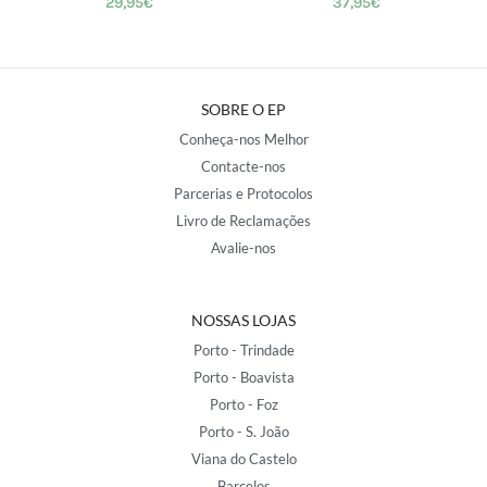
29,95
€
37,95
€
SOBRE O EP
Conheça-nos Melhor
Contacte-nos
Parcerias e Protocolos
Livro de Reclamações
Avalie-nos
NOSSAS LOJAS
Porto - Trindade
Porto - Boavista
Porto - Foz
Porto - S. João
Viana do Castelo
Barcelos