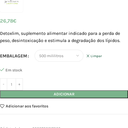
26,78
€
Detoxlim, suplemento alimentar indicado para a perda de
peso, desintoxicação e estimula a degradação dos lípidos.
EMBALAGEM
Limpar
Em stock
ADICIONAR
Adicionar aos favoritos