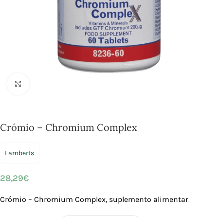
Click to enlarge
Crómio – Chromium Complex
Lamberts
28,29
€
Crómio – Chromium Complex, suplemento alimentar