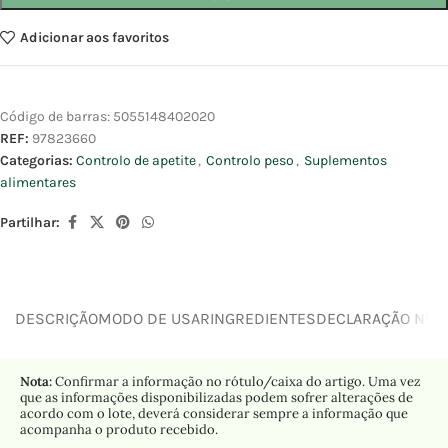
Adicionar aos favoritos
Código de barras:
5055148402020
REF:
97823660
Categorias:
Controlo de apetite
,
Controlo peso
,
Suplementos
alimentares
Partilhar:
DESCRIÇÃO
MODO DE USAR
INGREDIENTES
DECLARAÇÃO NUTR
Nota:
Confirmar a informação no rótulo/caixa do artigo. Uma vez
que as informações disponibilizadas podem sofrer alterações de
acordo com o lote, deverá considerar sempre a informação que
acompanha o produto recebido.