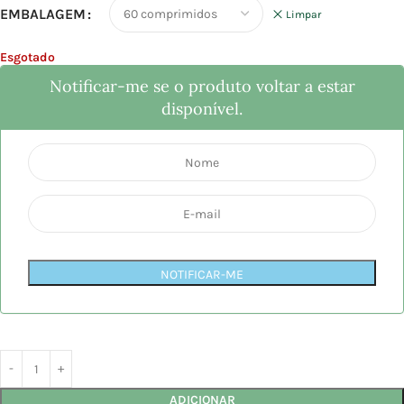
EMBALAGEM
Limpar
Esgotado
Notificar-me se o produto voltar a estar
disponível.
NOTIFICAR-ME
ADICIONAR