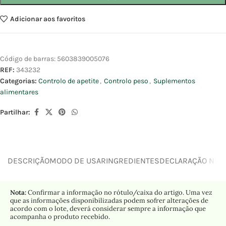
Adicionar aos favoritos
Código de barras:
5603839005076
REF:
343232
Categorias:
Controlo de apetite
,
Controlo peso
,
Suplementos
alimentares
Partilhar:
DESCRIÇÃO
MODO DE USAR
INGREDIENTES
DECLARAÇÃO NUTR
Nota:
Confirmar a informação no rótulo/caixa do artigo. Uma vez
que as informações disponibilizadas podem sofrer alterações de
acordo com o lote, deverá considerar sempre a informação que
acompanha o produto recebido.