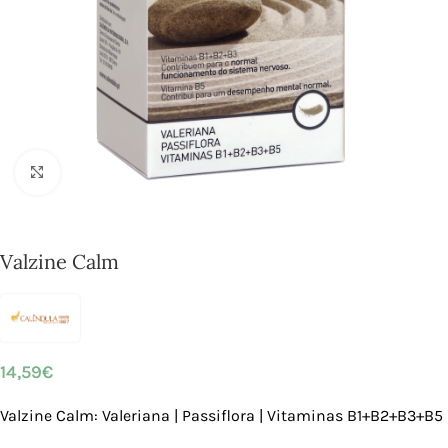
Click to enlarge
Valzine Calm
14,59
€
Valzine Calm: Valeriana | Passiflora | Vitaminas B1+B2+B3+B5