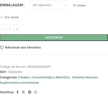
EMBALAGEM
Limpar
Em stock
ADICIONAR
Adicionar aos favoritos
Código de barras:
5603832002911
REF:
112002911
Categorias:
Cérebro, Concentração e Memória
,
Sistema Nervoso
,
Suplementos alimentares
Partilhar: