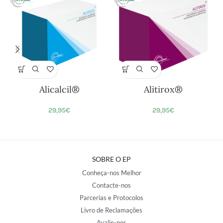
Alicalcil®
Alitirox®
29,95
€
29,95
€
SOBRE O EP
Conheça-nos Melhor
Contacte-nos
Parcerias e Protocolos
Livro de Reclamações
Avalie-nos