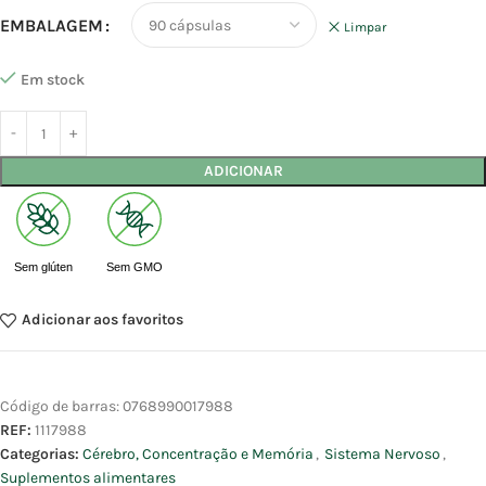
EMBALAGEM
Limpar
Em stock
ADICIONAR
Sem glúten
Sem GMO
Adicionar aos favoritos
Código de barras:
0768990017988
REF:
1117988
Categorias:
Cérebro, Concentração e Memória
,
Sistema Nervoso
,
Suplementos alimentares