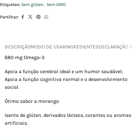
Etiquetas:
Sem glúten
,
Sem GMO
Partilhar:
DESCRIÇÃO
MODO DE USAR
INGREDIENTES
DECLARAÇÃO NUTR
680 mg Omega-3
Apoia a função cerebral ideal e um humor saudável;
Apoia a função cognitiva normal e o desenvolvimento
social.
Ótimo sabor a morango
Isento de glúten, derivados lácteos, corantes ou aromas
artificiais.