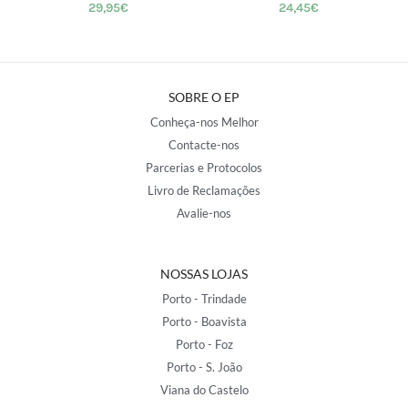
29,95
€
24,45
€
SOBRE O EP
Conheça-nos Melhor
Contacte-nos
Parcerias e Protocolos
Livro de Reclamações
Avalie-nos
NOSSAS LOJAS
Porto - Trindade
Porto - Boavista
Porto - Foz
Porto - S. João
Viana do Castelo