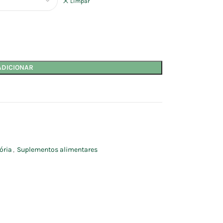
Limpar
ADICIONAR
ória
,
Suplementos alimentares