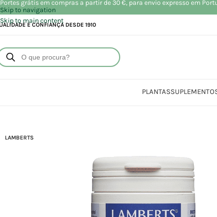
Portes grátis em compras a partir de 30 €, para envio expresso em Port
Skip to navigation
Skip to main content
UALIDADE E CONFIANÇA DESDE 1910
PLANTAS
SUPLEMENTO
Início
LAMBERTS