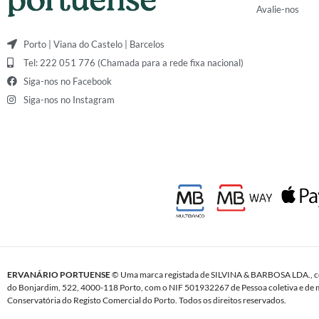
Avalie-nos
Porto | Viana do Castelo | Barcelos
Tel: 222 051 776 (Chamada para a rede fixa nacional)
Siga-nos no Facebook
Siga-nos no Instagram
ERVANÁRIO PORTUENSE
© Uma marca registada de SILVINA & BARBOSA LDA., c
do Bonjardim, 522, 4000-118 Porto, com o NIF 501932267 de Pessoa coletiva e de m
Conservatória do Registo Comercial do Porto. Todos os direitos reservados.