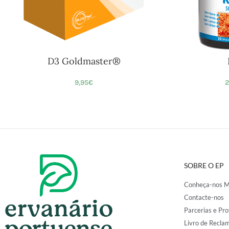
D3 Goldmaster®
9,95
€
2
SOBRE O EP
Conheça-nos M
Contacte-nos
Parcerias e Pro
Livro de Recla