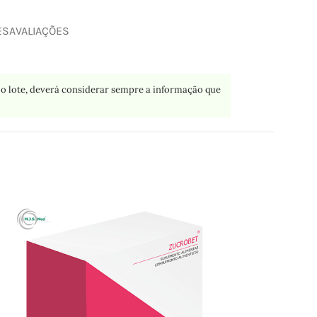
ES
AVALIAÇÕES
o lote, deverá considerar sempre a informação que