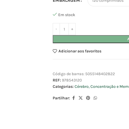
EMBALAGEM
Em stock
Adicionar aos favoritos
Código de barras:
5055148402822
REF:
978543120
Categorias:
Cérebro, Concentração e Mem
Partilhar: