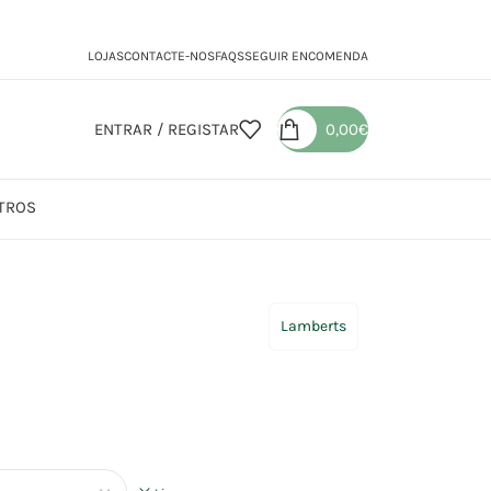
LOJAS
CONTACTE-NOS
FAQS
SEGUIR ENCOMENDA
ENTRAR / REGISTAR
0,00
€
TROS
reshall
Lamberts