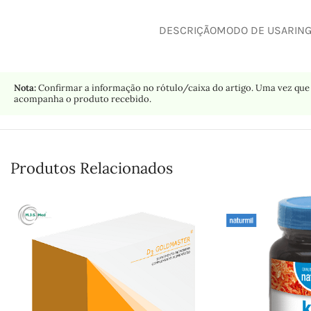
DESCRIÇÃO
MODO DE USAR
IN
Nota:
Confirmar a informação no rótulo/caixa do artigo. Uma vez que 
acompanha o produto recebido.
Produtos Relacionados