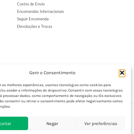
Custos de Envio
Encomendas Internacionais
Seguir Encomenda
Devoluções e Trocas
Gerir o Consentimento
er as melhores experiências, usamos tecnologias como cookies para
/ou aceder a informações do dispositivo. Consentir com essas tecnologias
rá processar dados, como comportamento de navegação ou IDs exclusivos
Não consentir ou retirar o consentimento pode afetar negativamante certos
unções.
ceitar
Negar
Ver preferências