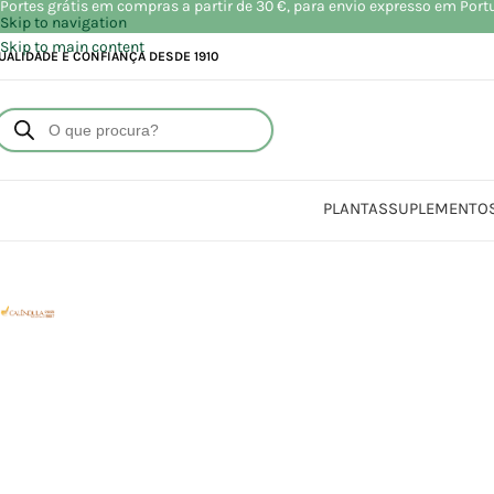
Portes grátis em compras a partir de 30 €, para envio expresso em Port
Skip to navigation
Skip to main content
UALIDADE E CONFIANÇA DESDE 1910
PLANTAS
SUPLEMENTO