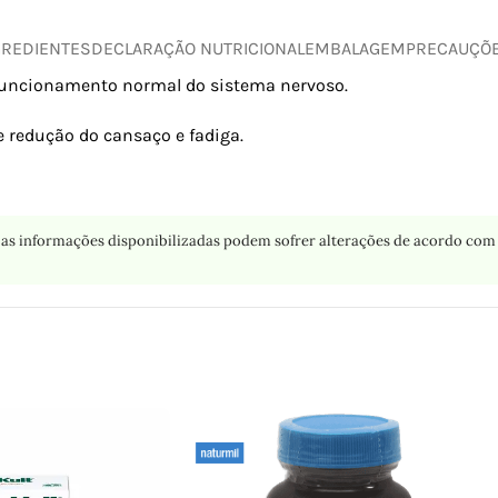
GREDIENTES
DECLARAÇÃO NUTRICIONAL
EMBALAGEM
PRECAUÇÕ
o funcionamento normal do sistema nervoso.
e redução do cansaço e fadiga.
as informações disponibilizadas podem sofrer alterações de acordo com 