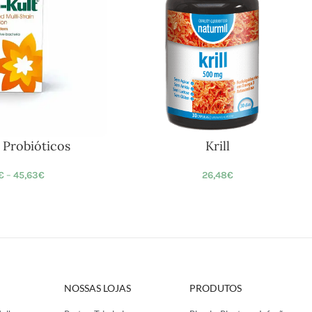
 Probióticos
Krill
€
–
45,63
€
26,48
€
NOSSAS LOJAS
PRODUTOS