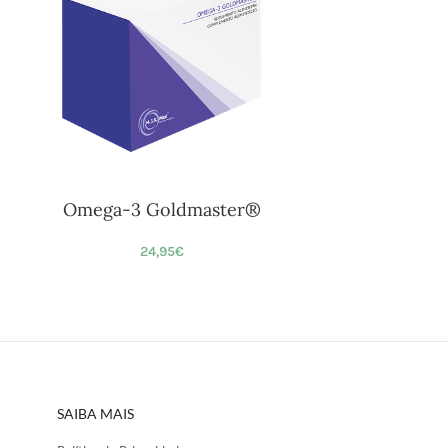
Omega-3 Goldmaster®
24,95
€
SAIBA MAIS