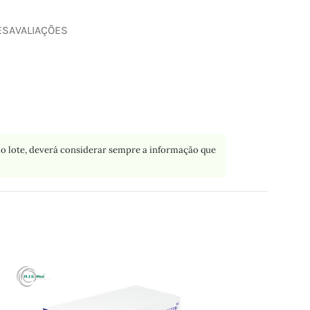
ES
AVALIAÇÕES
o lote, deverá considerar sempre a informação que