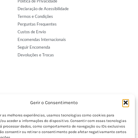
Política de Privacidade
Declaração de Acessibilidade
Termos e Condições
Perguntas Frequentes
Custos de Envio
Encomendas Internacionais
Seguir Encomenda
Devoluções e Trocas
Gerir o Consentimento
er as melhores experiências, usamos tecnologias como cookies para
/ou aceder a informações do dispositivo. Consentir com essas tecnologias
rá processar dados, como comportamento de navegação ou IDs exclusivos
Não consentir ou retirar o consentimento pode afetar negativamante certos
unções.