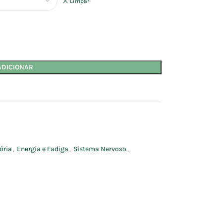
Limpar
ADICIONAR
ória
,
Energia e Fadiga
,
Sistema Nervoso
,