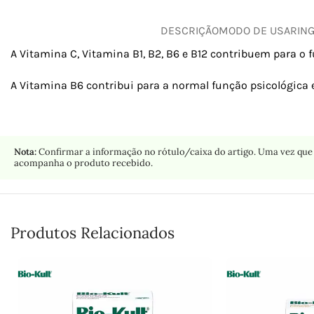
DESCRIÇÃO
MODO DE USAR
IN
A Vitamina C, Vitamina B1, B2, B6 e B12 contribuem para 
A Vitamina B6 contribui para a normal função psicológica 
Nota:
Confirmar a informação no rótulo/caixa do artigo. Uma vez que 
acompanha o produto recebido.
Produtos Relacionados