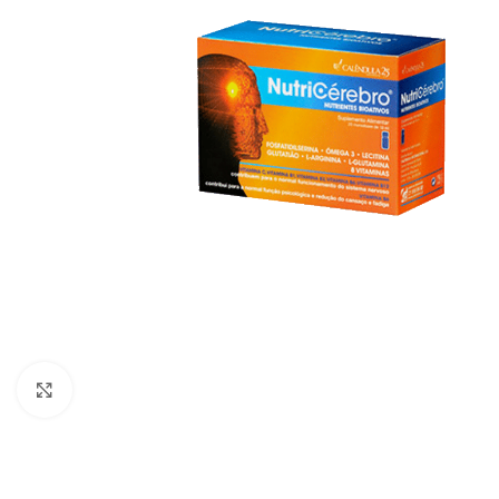
Click to enlarge