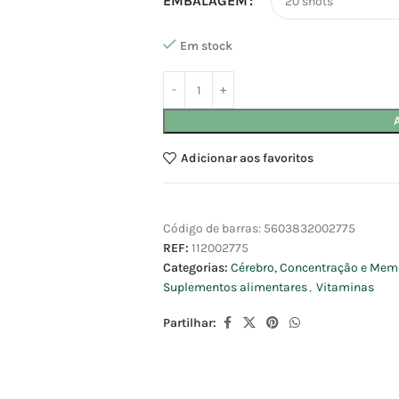
EMBALAGEM
Em stock
Adicionar aos favoritos
Código de barras:
5603832002775
REF:
112002775
Categorias:
Cérebro, Concentração e Mem
Suplementos alimentares
,
Vitaminas
Partilhar: