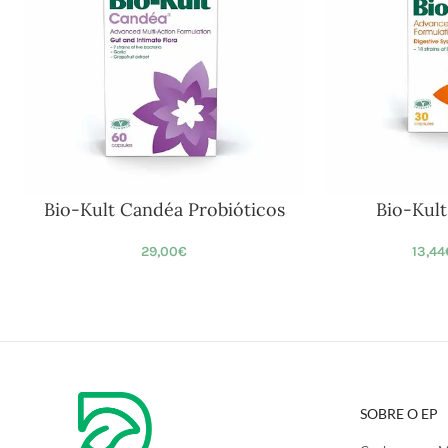
Bio-Kult Candéa Probióticos
Bio-Kult
29,00
€
13,44
SOBRE O EP