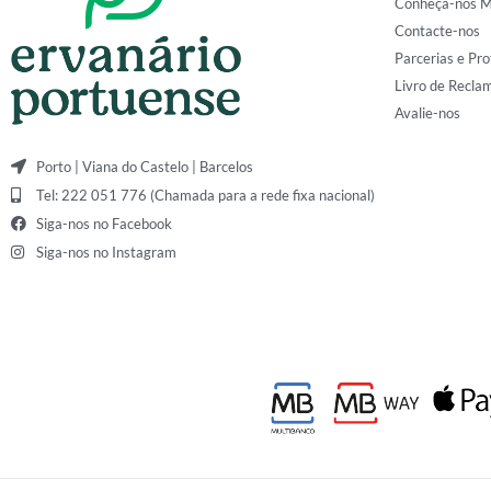
Conheça-nos M
Contacte-nos
Parcerias e Pro
Livro de Recla
Avalie-nos
Porto | Viana do Castelo | Barcelos
Tel: 222 051 776 (Chamada para a rede fixa nacional)
Siga-nos no Facebook
Siga-nos no Instagram