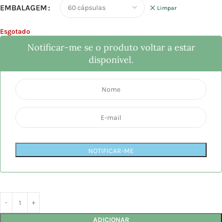
EMBALAGEM
Limpar
Esgotado
Notificar-me se o produto voltar a estar
disponível.
NOTIFICAR-ME
ADICIONAR