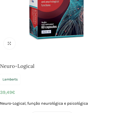
Click to enlarge
Neuro-Logical
Lamberts
39,49
€
Neuro-Logical,
função neurológica e psicológica