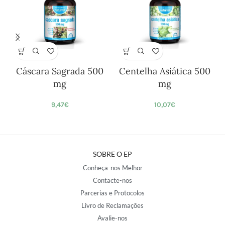
Cáscara Sagrada 500
Centelha Asiática 500
mg
mg
9,47
€
10,07
€
SOBRE O EP
Conheça-nos Melhor
Contacte-nos
Parcerias e Protocolos
Livro de Reclamações
Avalie-nos