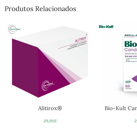
Produtos Relacionados
Alitirox®
Bio-Kult Ca
29,95
€
2