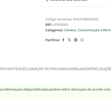
Código de barras:
8425198029305
REF:
97010005
Categorias:
Cérebro, Concentração e Mem
Partilhar:
GREDIENTES
DECLARAÇÃO NUTRICIONAL
EMBALAGEM
PRECAUÇÕ
as informações disponibilizadas podem sofrer alterações de acordo com 