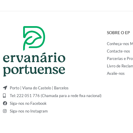
SOBRE O EP
Conheça-nos M
Contacte-nos
Parcerias e Pro
Livro de Recla
Avalie-nos
Porto | Viana do Castelo | Barcelos
Tel: 222 051 776 (Chamada para a rede fixa nacional)
Siga-nos no Facebook
Siga-nos no Instagram