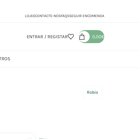
LOJAS
CONTACTE-NOS
FAQS
SEGUIR ENCOMENDA
ENTRAR / REGISTAR
0,00
€
TROS
amente
Robis