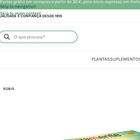
Portes grátis em compras a partir de 30 €, para envio expresso em Port
Skip to navigation
Skip to main content
UALIDADE E CONFIANÇA DESDE 1910
PLANTAS
SUPLEMENTO
Início
ROBIS