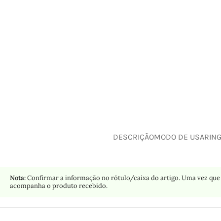
DESCRIÇÃO
MODO DE USAR
IN
Nota:
Confirmar a informação no rótulo/caixa do artigo. Uma vez que 
acompanha o produto recebido.