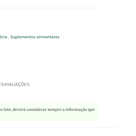
ória
,
Suplementos alimentares
ES
AVALIAÇÕES
o lote, deverá considerar sempre a informação que