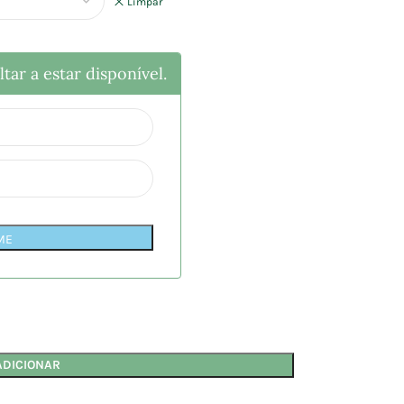
Limpar
tar a estar disponível.
ME
ADICIONAR