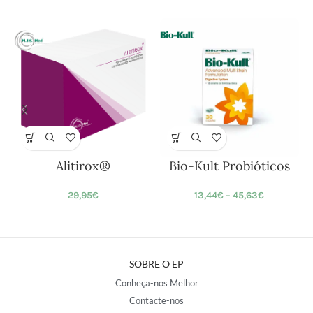
Alitirox®
Bio-Kult Probióticos
29,95
€
13,44
€
–
45,63
€
SOBRE O EP
Conheça-nos Melhor
Contacte-nos