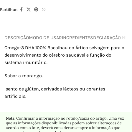
Partilhar:
DESCRIÇÃO
MODO DE USAR
INGREDIENTES
DECLARAÇÃO NUTR
Omega-3 DHA 100% Bacalhau do Ártico selvagem para o
desenvolvimento do cérebro saudável e função do
sistema imunitário.
Sabor a morango.
Isento de glúten, derivados lácteos ou corantes
artificiais.
Nota:
Confirmar a informação no rótulo/caixa do artigo. Uma vez
que as informações disponibilizadas podem sofrer alterações de
acordo com o lote, deverá considerar sempre a informação que