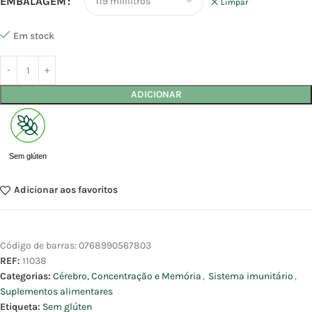
EMBALAGEM
Limpar
Em stock
ADICIONAR
Sem glúten
Adicionar aos favoritos
Código de barras:
0768990567803
REF:
11038
Categorias:
Cérebro, Concentração e Memória
,
Sistema imunitário
,
Suplementos alimentares
Etiqueta:
Sem glúten