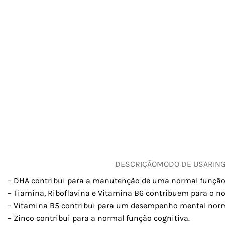
DESCRIÇÃO
MODO DE USAR
IN
– DHA contribui para a manutenção de uma normal função c
– Tiamina, Riboflavina e Vitamina B6 contribuem para o 
– Vitamina B5 contribui para um desempenho mental norm
– Zinco contribui para a normal função cognitiva.