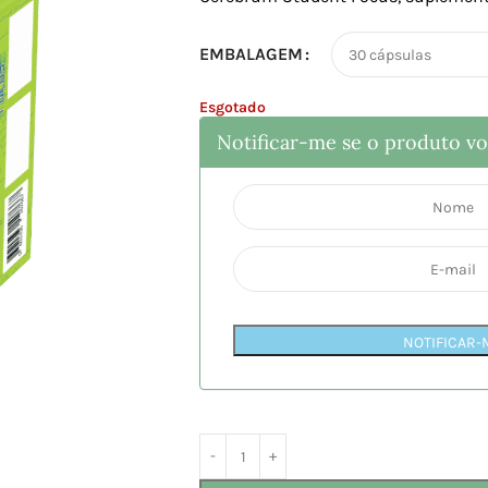
EMBALAGEM
Esgotado
Notificar-me se o produto vol
NOTIFICAR-