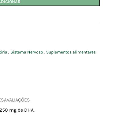
ADICIONAR
ória
,
Sistema Nervoso
,
Suplementos alimentares
ES
AVALIAÇÕES
 250 mg de DHA.