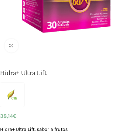
Click to enlarge
Hidra+ Ultra Lift
38,14
€
Hidra+ Ultra Lift, sabor a frutos