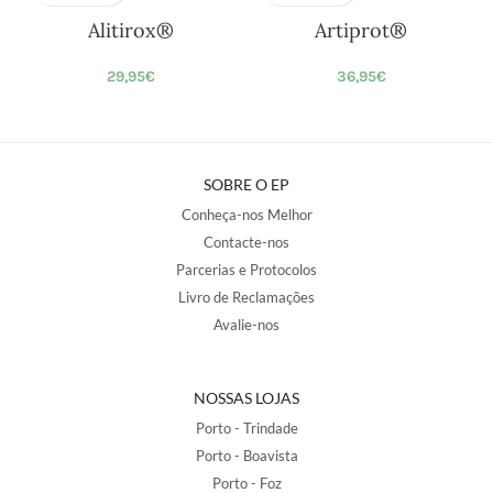
Alitirox®
Artiprot®
29,95
€
36,95
€
SOBRE O EP
Conheça-nos Melhor
Contacte-nos
Parcerias e Protocolos
Livro de Reclamações
Avalie-nos
NOSSAS LOJAS
Porto - Trindade
Porto - Boavista
Porto - Foz