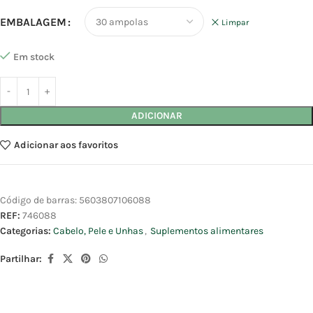
EMBALAGEM
Limpar
Em stock
ADICIONAR
Adicionar aos favoritos
Código de barras:
5603807106088
REF:
746088
Categorias:
Cabelo, Pele e Unhas
,
Suplementos alimentares
Partilhar: