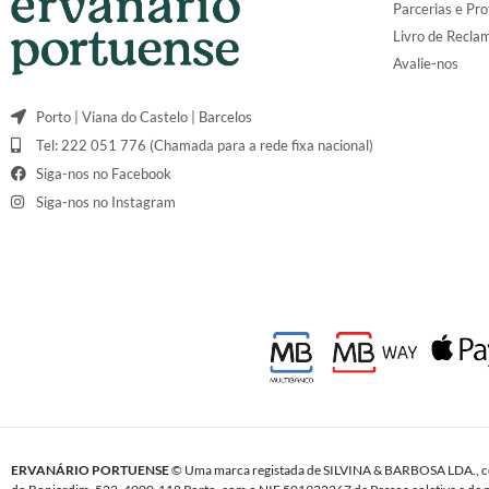
Parcerias e Pro
Livro de Recla
Avalie-nos
Porto | Viana do Castelo | Barcelos
Tel: 222 051 776 (Chamada para a rede fixa nacional)
Siga-nos no Facebook
Siga-nos no Instagram
ERVANÁRIO PORTUENSE
© Uma marca registada de SILVINA & BARBOSA LDA., c