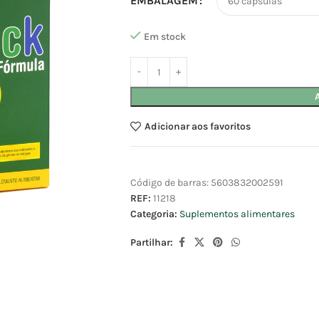
EMBALAGEM
Em stock
Adicionar aos favoritos
Código de barras:
5603832002591
REF:
11218
Categoria:
Suplementos alimentares
Partilhar: