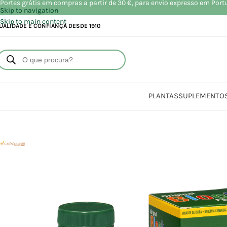
Portes grátis em compras a partir de 30 €, para envio expresso em Port
Skip to navigation
Skip to main content
UALIDADE E CONFIANÇA DESDE 1910
PLANTAS
SUPLEMENTO