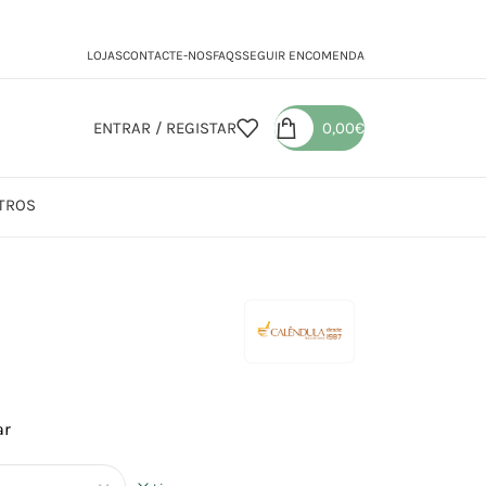
LOJAS
CONTACTE-NOS
FAQS
SEGUIR ENCOMENDA
ENTRAR / REGISTAR
0,00
€
TROS
ar