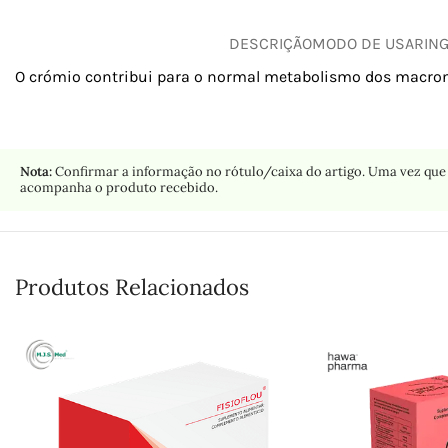
DESCRIÇÃO
MODO DE USAR
IN
O crómio contribui para o normal metabolismo dos macron
Nota:
Confirmar a informação no rótulo/caixa do artigo. Uma vez que 
acompanha o produto recebido.
Produtos Relacionados