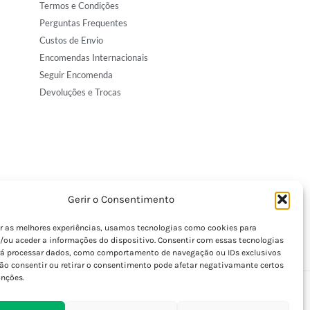
Termos e Condições
Perguntas Frequentes
Custos de Envio
Encomendas Internacionais
Seguir Encomenda
Devoluções e Trocas
Gerir o Consentimento
er as melhores experiências, usamos tecnologias como cookies para
/ou aceder a informações do dispositivo. Consentir com essas tecnologias
rá processar dados, como comportamento de navegação ou IDs exclusivos
Não consentir ou retirar o consentimento pode afetar negativamante certos
unções.