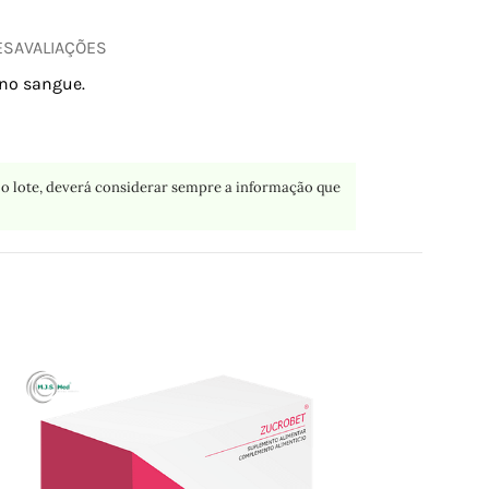
ES
AVALIAÇÕES
 no sangue.
o lote, deverá considerar sempre a informação que