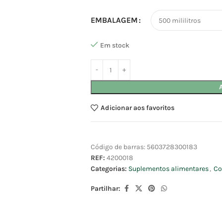
EMBALAGEM
Em stock
Adicionar aos favoritos
Código de barras:
5603728300183
REF:
4200018
Categorias:
Suplementos alimentares
,
Co
Partilhar: