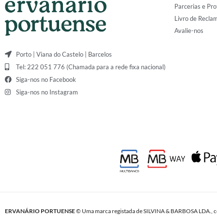
Parcerias e Pro
Livro de Recla
Avalie-nos
Porto | Viana do Castelo | Barcelos
Tel: 222 051 776 (Chamada para a rede fixa nacional)
Siga-nos no Facebook
Siga-nos no Instagram
ERVANÁRIO PORTUENSE
© Uma marca registada de SILVINA & BARBOSA LDA., c