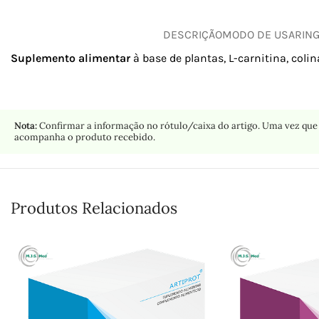
DESCRIÇÃO
MODO DE USAR
IN
Suplemento alimentar
à base de plantas, L-carnitina, colin
Nota:
Confirmar a informação no rótulo/caixa do artigo. Uma vez que 
acompanha o produto recebido.
Produtos Relacionados