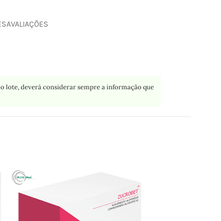
ES
AVALIAÇÕES
o lote, deverá considerar sempre a informação que