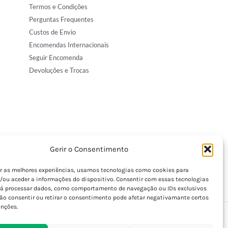
Termos e Condições
Perguntas Frequentes
Custos de Envio
Encomendas Internacionais
Seguir Encomenda
Devoluções e Trocas
Gerir o Consentimento
er as melhores experiências, usamos tecnologias como cookies para
/ou aceder a informações do dispositivo. Consentir com essas tecnologias
rá processar dados, como comportamento de navegação ou IDs exclusivos
Não consentir ou retirar o consentimento pode afetar negativamante certos
unções.