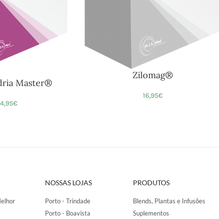
Zilomag®
ria Master®
16,95
€
4,95
€
NOSSAS LOJAS
PRODUTOS
elhor
Porto - Trindade
Blends, Plantas e Infusões
Porto - Boavista
Suplementos