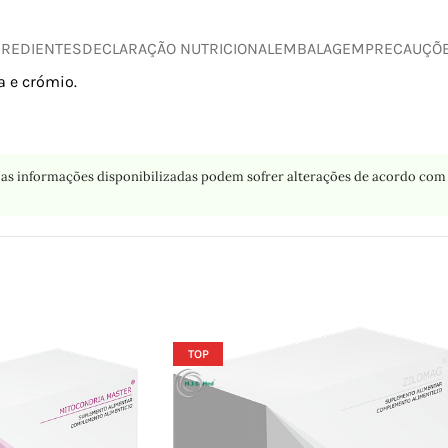
GREDIENTES
DECLARAÇÃO NUTRICIONAL
EMBALAGEM
PRECAUÇÕ
a e crómio.
as informações disponibilizadas podem sofrer alterações de acordo com 
TOP