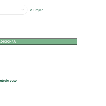
Limpar
ADICIONAR
ntrolo peso