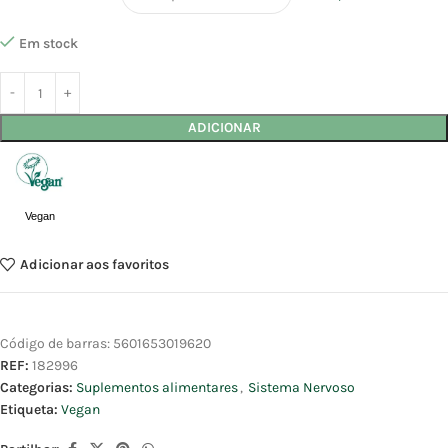
Em stock
ADICIONAR
Vegan
Adicionar aos favoritos
Código de barras:
5601653019620
REF:
182996
Categorias:
Suplementos alimentares
,
Sistema Nervoso
Etiqueta:
Vegan