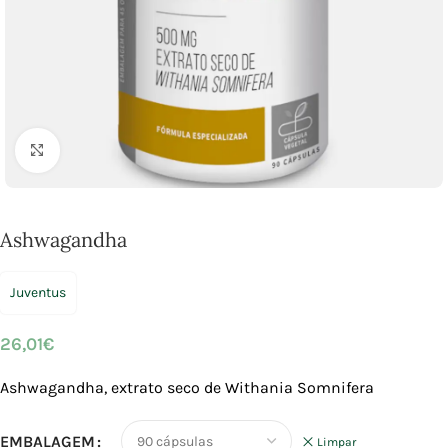
Click to enlarge
Ashwagandha
Juventus
26,01
€
Ashwagandha, extrato seco de Withania Somnifera
EMBALAGEM
Limpar