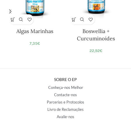
Algas Marinhas
Boswellia +
Curcuminoides
7,35
€
22,92
€
SOBRE O EP
Conheça-nos Melhor
Contacte-nos
Parcerias e Protocolos
Livro de Reclamações
Avalie-nos