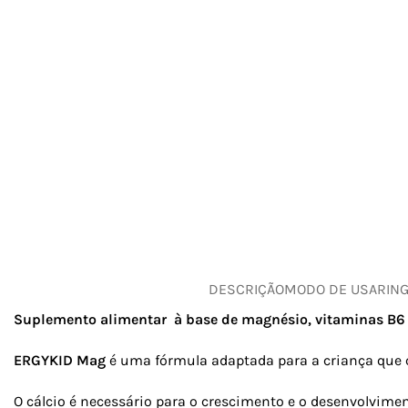
DESCRIÇÃO
MODO DE USAR
IN
Suplemento alimentar à base de magnésio, vitaminas B6 
ERGYKID Mag
é uma fórmula adaptada para a criança que 
O cálcio é necessário para o crescimento e o desenvolvimen