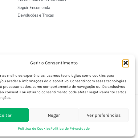
Seguir Encomenda
Devoluções e Trocas
Gerir o Consentimento
er as melhores experiências, usamos tecnologias como cookies para
/ou aceder a informações do dispositivo. Consentir com essas tecnologias
rá processar dados, como comportamento de navegação ou IDs exclusivos
Não consentir ou retirar o consentimento pode afetar negativamante certos
unções.
ceitar
Negar
Ver preferências
Política de Cookies
Política de Privacidade