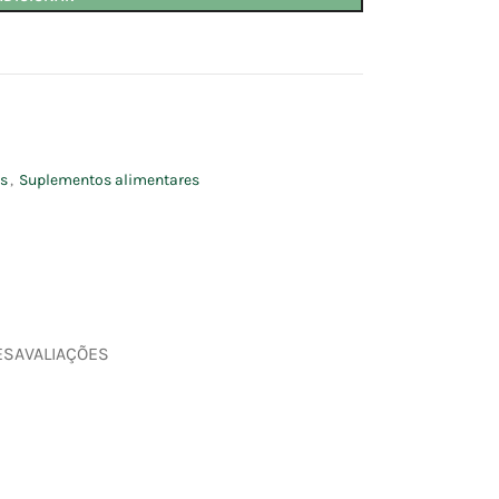
os
,
Suplementos alimentares
ES
AVALIAÇÕES