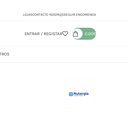
LOJAS
CONTACTE-NOS
FAQS
SEGUIR ENCOMENDA
ENTRAR / REGISTAR
0,00
€
TROS
iD Mag