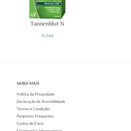
Tannenblut N
15,38
€
SAIBA MAIS
Política de Privacidade
Declaração de Acessibilidade
Termos e Condições
Perguntas Frequentes
Custos de Envio
Encomendas Internacionais