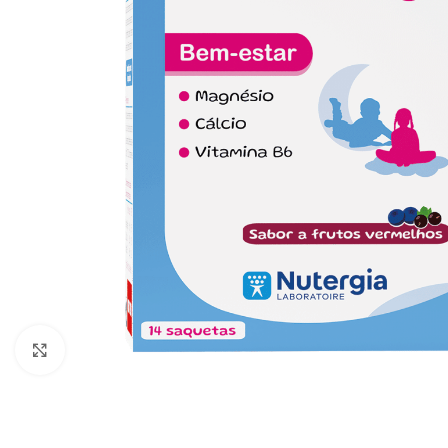
Click to enlarge