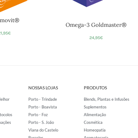
movit®
Omega-3 Goldmaster®
1,95
€
24,95
€
NOSSAS LOJAS
PRODUTOS
elhor
Porto - Trindade
Blends, Plantas e Infusões
Porto - Boavista
Suplementos
tocolos
Porto - Foz
Alimentação
mações
Porto - S. João
Cosmética
Viana do Castelo
Homeopatia
Barcelos
Aromaterapia