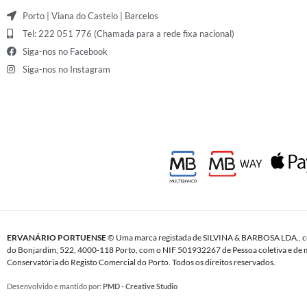
Porto | Viana do Castelo | Barcelos
Tel: 222 051 776 (Chamada para a rede fixa nacional)
Siga-nos no Facebook
Siga-nos no Instagram
ERVANÁRIO PORTUENSE
© Uma marca registada de SILVINA & BARBOSA LDA., c
do Bonjardim, 522, 4000-118 Porto, com o NIF 501932267 de Pessoa coletiva e de m
Conservatória do Registo Comercial do Porto. Todos os direitos reservados.
Desenvolvido e mantido por:
PMD - Creative Studio