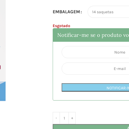
EMBALAGEM
Esgotado
Notificar-me se o produto vol
NOTIFICAR-