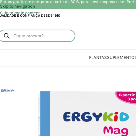
Portes grátis em compras a partir de 30 €, para envio expresso em Port
Skip to navigation
Skip to main content
UALIDADE E CONFIANÇA DESDE 1910
PLANTAS
SUPLEMENTO
Início