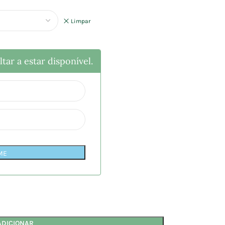
Limpar
tar a estar disponível.
ME
ADICIONAR