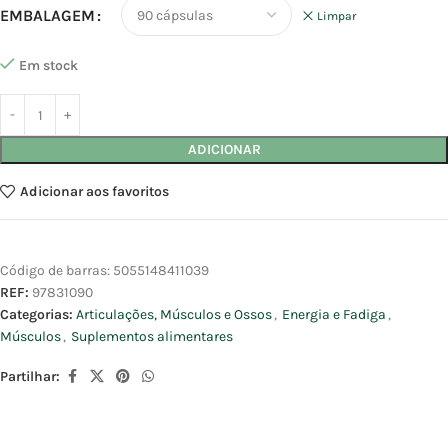
EMBALAGEM
Limpar
Em stock
ADICIONAR
Adicionar aos favoritos
Código de barras:
5055148411039
REF:
97831090
Categorias:
Articulações, Músculos e Ossos
,
Energia e Fadiga
,
Músculos
,
Suplementos alimentares
Partilhar: