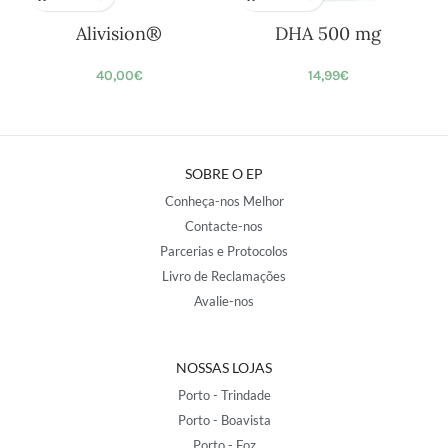
Alivision®
DHA 500 mg
40,00
€
14,99
€
SOBRE O EP
Conheça-nos Melhor
Contacte-nos
Parcerias e Protocolos
Livro de Reclamações
Avalie-nos
NOSSAS LOJAS
Porto - Trindade
Porto - Boavista
Porto - Foz