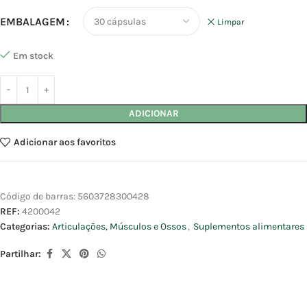
EMBALAGEM
Limpar
Em stock
ADICIONAR
Adicionar aos favoritos
Código de barras:
5603728300428
REF:
4200042
Categorias:
Articulações, Músculos e Ossos
,
Suplementos alimentares
Partilhar: