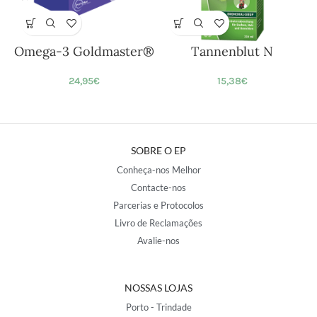
Omega-3 Goldmaster®
Tannenblut N
24,95
€
15,38
€
SOBRE O EP
Conheça-nos Melhor
Contacte-nos
Parcerias e Protocolos
Livro de Reclamações
Avalie-nos
NOSSAS LOJAS
Porto - Trindade