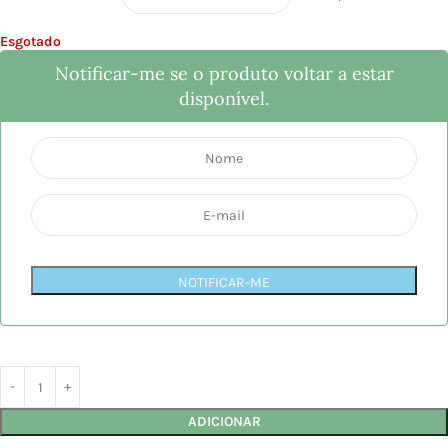
Esgotado
Notificar-me se o produto voltar a estar
disponível.
NOTIFICAR-ME
ADICIONAR