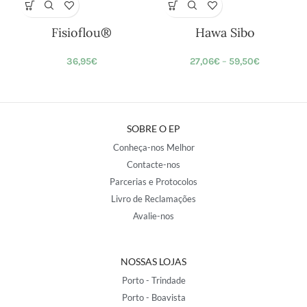
Fisioflou®
Hawa Sibo
36,95
€
27,06
€
–
59,50
€
SOBRE O EP
Conheça-nos Melhor
Contacte-nos
Parcerias e Protocolos
Livro de Reclamações
Avalie-nos
NOSSAS LOJAS
Porto - Trindade
Porto - Boavista