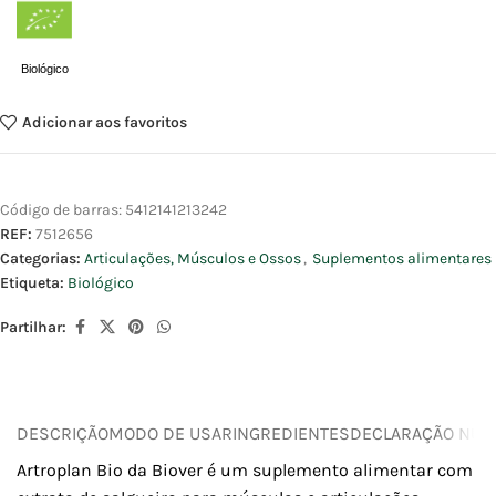
Biológico
Adicionar aos favoritos
Código de barras:
5412141213242
REF:
7512656
Categorias:
Articulações, Músculos e Ossos
,
Suplementos alimentares
Etiqueta:
Biológico
Partilhar:
DESCRIÇÃO
MODO DE USAR
INGREDIENTES
DECLARAÇÃO NUTR
Artroplan Bio da Biover é um suplemento alimentar com