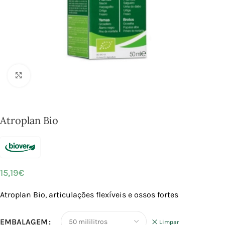
Click to enlarge
Atroplan Bio
15,19
€
Atroplan Bio, articulações flexíveis e ossos fortes
EMBALAGEM
Limpar