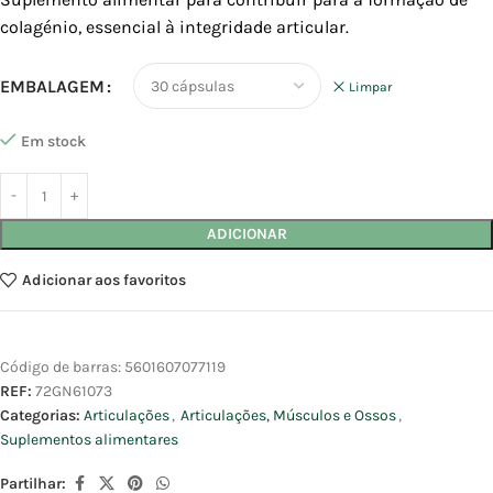
colagénio, essencial à integridade articular.
EMBALAGEM
Limpar
Em stock
ADICIONAR
Adicionar aos favoritos
Código de barras:
5601607077119
REF:
72GN61073
Categorias:
Articulações
,
Articulações, Músculos e Ossos
,
Suplementos alimentares
Partilhar: