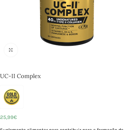
Click to enlarge
UC-II Complex
25,99
€
Suplemento alimentar para contribuir para a formação de