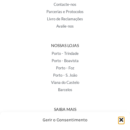
Contacte-nos
Parcerias e Protocolos
Livro de Reclamações
Avalie-nos
NOSSAS LOJAS
Porto - Trindade
Porto - Boavista
Porto - Foz
Porto - S. João
Viana do Castelo
Barcelos
SAIBA MAIS
Política de Privacidade
Gerir o Consentimento
Declaração de Acessibilidade