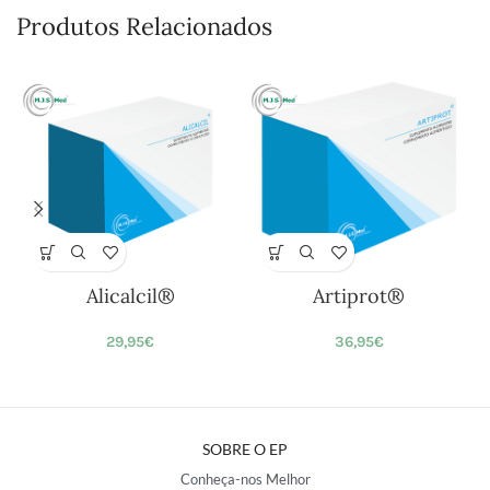
Produtos Relacionados
Alicalcil®
Artiprot®
29,95
€
36,95
€
SOBRE O EP
Conheça-nos Melhor