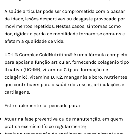
A saúde articular pode ser comprometida com o passar
da idade, lesões desportivas ou desgaste provocado por
movimentos repetidos. Nestes casos, sintomas como
dor, rigidez e perda de mobilidade tornam-se comuns e
afetam a qualidade de vida.
UC-II® Complex GoldNutrition® é uma fórmula completa
para apoiar a função articular, fornecendo colagénio tipo
II nativo (UC-II®), vitamina C (para formação de
colagénio), vitamina D, K2, manganês e boro, nutrientes
que contribuem para a saúde dos ossos, articulações e
cartilagens.
Este suplemento foi pensado para:
Atuar na fase preventiva ou de manutenção, em quem
pratica exercício físico regularmente;
Apoiar a regeneração da cartilagem, especialmente em