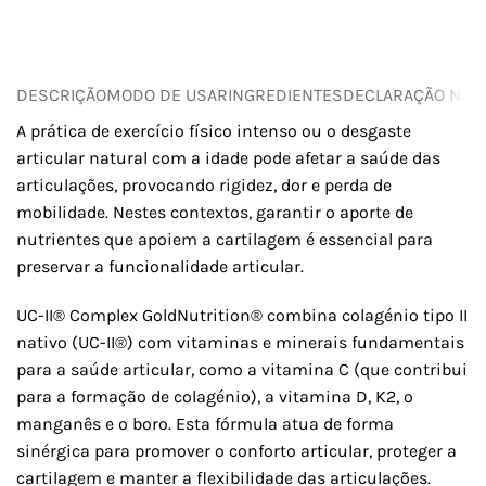
DESCRIÇÃO
MODO DE USAR
INGREDIENTES
DECLARAÇÃO NUTR
A prática de exercício físico intenso ou o desgaste
articular natural com a idade pode afetar a saúde das
articulações, provocando rigidez, dor e perda de
mobilidade. Nestes contextos, garantir o aporte de
nutrientes que apoiem a cartilagem é essencial para
preservar a funcionalidade articular.
UC-II® Complex GoldNutrition® combina colagénio tipo II
nativo (UC-II®) com vitaminas e minerais fundamentais
para a saúde articular, como a vitamina C (que contribui
para a formação de colagénio), a vitamina D, K2, o
manganês e o boro. Esta fórmula atua de forma
sinérgica para promover o conforto articular, proteger a
cartilagem e manter a flexibilidade das articulações.